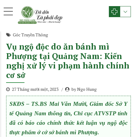
Góc Truyền Thông
Vụ ngộ độc do ăn bánh mì
Phượng tại Quảng Nam: Kiến
nghị xử lý vi phạm hành chính
cơ sở
27 Tháng mười một, 2023
by Ngo Hung
SKĐS – TS.BS Mai Văn Mười, Giám đốc Sở Y
tế Quảng Nam thông tin, Chi cục ATVSTP tỉnh
đã có báo cáo chính thức kết luận vụ ngộ độc
thực phẩm ở cở sở bánh mì Phượng.