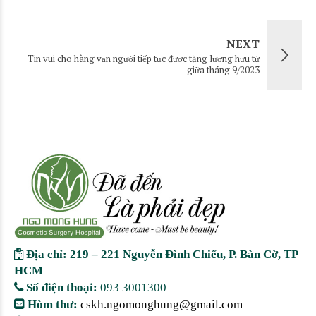
NEXT
Tin vui cho hàng vạn người tiếp tục được tăng lương hưu từ
giữa tháng 9/2023
Địa chỉ: 219 – 221 Nguyễn Đình Chiểu, P. Bàn Cờ, TP
HCM
Số điện thoại:
093 3001300
Hòm thư:
cskh.ngomonghung@gmail.com