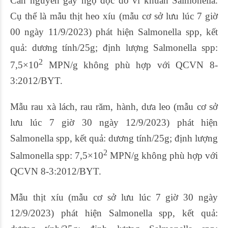
Căn nguyên gây ngộ độc do vi khuẩn Salmonella.
Cụ thể là mẫu thịt heo xíu (mẫu cơ sở lưu lúc 7 giờ
00 ngày 11/9/2023) phát hiện Salmonella spp, kết
quả: dương tính/25g; định lượng Salmonella spp:
2
7,5×10
MPN/g không phù hợp với QCVN 8-
3:2012/BYT.
Mẫu rau xà lách, rau răm, hành, dưa leo (mẫu cơ sở
lưu lúc 7 giờ 30 ngày 12/9/2023) phát hiện
Salmonella spp, kết quả: dương tính/25g; định lượng
2
Salmonella spp: 7,5×10
MPN/g không phù hợp với
QCVN 8-3:2012/BYT.
Mẫu thịt xíu (mẫu cơ sở lưu lúc 7 giờ 30 ngày
12/9/2023) phát hiện Salmonella spp, kết quả: