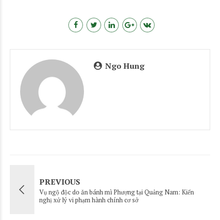
Ngo Hung
PREVIOUS
Vụ ngộ độc do ăn bánh mì Phượng tại Quảng Nam: Kiến
nghị xử lý vi phạm hành chính cơ sở