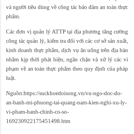
và người tiêu dùng về công tác bảo đảm an toàn thực
phẩm.
Các đơn vị quản lý ATTP tại địa phương tăng cường
công tác quản lý, kiểm tra đối với các cơ sở sản xuất,
kinh doanh thực phẩm, dịch vụ ăn uống trên địa bàn
nhằm kịp thời phát hiện, ngăn chặn và xử lý các vi
phạm về an toàn thực phẩm theo quy định của pháp
luật.
Nguồn:https://suckhoedoisong.vn/vu-ngo-doc-do-
an-banh-mi-phuong-tai-quang-nam-kien-nghi-xu-ly-
vi-pham-hanh-chinh-co-so-
169230922175451498.htm