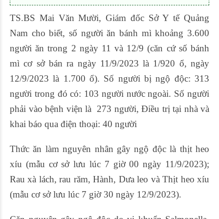
TS.BS Mai Văn Mười, Giám đốc Sở Y tế Quảng
Nam cho biết, số người ăn bánh mì khoảng 3.600
người ăn trong 2 ngày 11 và 12/9 (căn cứ số bánh
mì cơ sở bán ra ngày 11/9/2023 là 1/920 ổ, ngày
12/9/2023 là 1.700 ổ). Số người bị ngộ độc: 313
người trong đó có: 103 người nước ngoài. Số người
phải vào bệnh viện là 273 người, Điều trị tại nhà và
khai báo qua điện thoại: 40 người
Thức ăn làm nguyên nhân gây ngộ độc là thịt heo
xíu (mẫu cơ sở lưu lúc 7 giờ 00 ngày 11/9/2023);
Rau xà lách, rau răm, Hành, Dưa leo và Thịt heo xíu
(mẫu cơ sở lưu lúc 7 giờ 30 ngày 12/9/2023).