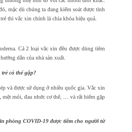
g thường nhẹ hơn so với các nhóm tuổi khác.
đó, mặc dù chúng ta đang kiểm soát được tình
vệ trẻ thì vắc xin chính là chìa khóa hiệu quả.
oderna. Cả 2 loại vắc xin đều được dùng tiêm
o hướng dẫn của nhà sản xuất.
trẻ có thể gặp?
p và được sử dụng ở nhiều quốc gia. Vắc xin
t, mệt mỏi, đau nhức cơ thể, … và rất hiếm gặp
 xin phòng COVID-19 được tiêm cho người từ