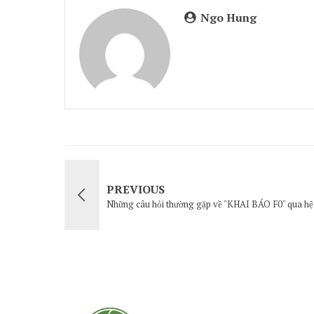
Ngo Hung
PREVIOUS
Những câu hỏi thường gặp về "KHAI BÁO F0" qua hệ t