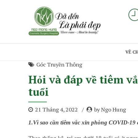
VỀ C
Góc Truyền Thông
Hỏi và đáp về tiêm v
tuổi
21 Tháng 4, 2022
by Ngo Hung
1.Vì sao cần tiêm vắc xin phòng COVID-19 c