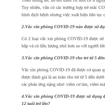
Theo thống kê, trẻ em dưới 18 tuổi có ít n
Tuy nhiên, vẫn có các trường hợp trẻ mắc CO
hình dịch bệnh nhưng việc xuất hiện liên tục c
2.Vắc xin phòng COVID-19 nào được sử dụng 
Có 2 loại vắc xin phòng COVID-19 được sử dụ
bắp và có liều lượng nhỏ hơn so với người lớn
3.Vắc xin phòng COVID-19 cho trẻ từ 5 đến 
Vắc xin phòng COVID-19 đã được cơ quan quả
được đánh giá là an toàn cho trẻ từ 5 đến dướ
các phản ứng nặng như: viêm cơ tim, viêm mà
4.Vắc xin phòng COVID-19 được sử dụng để 
12 tuổi trở lên?