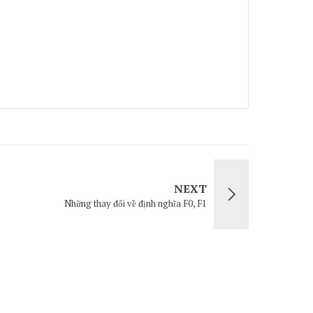
NEXT
Những thay đổi về định nghĩa F0, F1