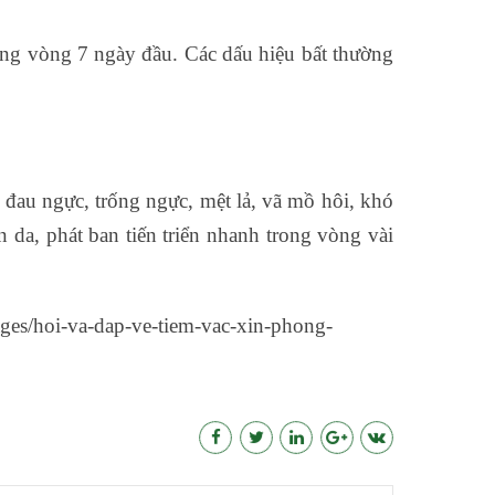
trong vòng 7 ngày đầu. Các dấu hiệu bất thường
g, đau ngực, trống ngực, mệt lả, vã mồ hôi, khó
n da, phát ban tiến triển nhanh trong vòng vài
es/hoi-va-dap-ve-tiem-vac-xin-phong-