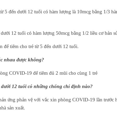
từ 5 đến dưới 12 tuổi có hàm lượng là 10mcg bằng 1/3 hà
 dưới 12 tuổi có hàm lượng 50mcg bằng 1/2 liều cơ bản s
để tiêm cho trẻ từ 5 đến dưới 12 tuổi.
khác nhau được không?
hòng COVID-19 để tiêm đủ 2 mũi cho cùng 1 trẻ
 dưới 12 tuổi có những chống chỉ định nào?
 phản ứng phản vệ với vắc xin phòng COVID-19 lần trước h
nhà sản xuất.