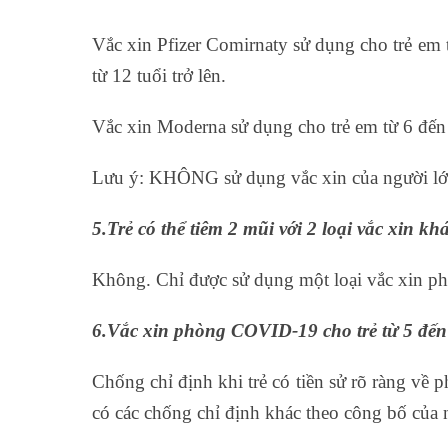
Vắc xin Pfizer Comirnaty sử dụng cho trẻ em 
từ 12 tuổi trở lên.
Vắc xin Moderna sử dụng cho trẻ em từ 6 đến
Lưu ý: KHÔNG sử dụng vắc xin của người lớn 
5.Trẻ có thể tiêm 2 mũi với 2 loại vắc xin 
Không. Chỉ được sử dụng một loại vắc xin p
6.Vắc xin phòng COVID-19 cho trẻ từ 5 đến
Chống chỉ định khi trẻ có tiền sử rõ ràng về
có các chống chỉ định khác theo công bố của 