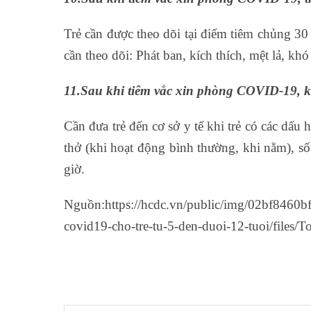
Trẻ cần được theo dõi tại điểm tiêm chủng 30 
cần theo dõi: Phát ban, kích thích, mệt lả, khó 
11.Sau khi tiêm vắc xin phòng COVID-19, kh
Cần đưa trẻ đến cơ sở y tế khi trẻ có các dấu 
thở (khi hoạt động bình thường, khi nằm), sốt
giờ.
Nguồn:https://hcdc.vn/public/img/02bf8460
covid19-cho-tre-tu-5-den-duoi-12-tuoi/fi