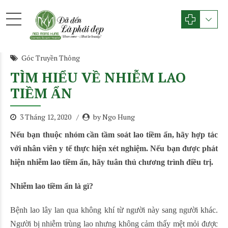
Góc Truyền Thông
TÌM HIỂU VỀ NHIỄM LAO
TIỀM ẨN
3 Tháng 12, 2020
by Ngo Hung
Nếu bạn thuộc nhóm cần tầm soát lao tiềm ẩn, hãy hợp tác
với nhân viên y tế thực hiện xét nghiệm. Nếu bạn được phát
hiện nhiễm lao tiềm ẩn, hãy tuân thủ chương trình điều trị.
Nhiễm lao tiềm ẩn là gì?
Bệnh lao lây lan qua không khí từ người này sang người khác.
Người bị nhiễm trùng lao nhưng không cảm thấy mệt mỏi được