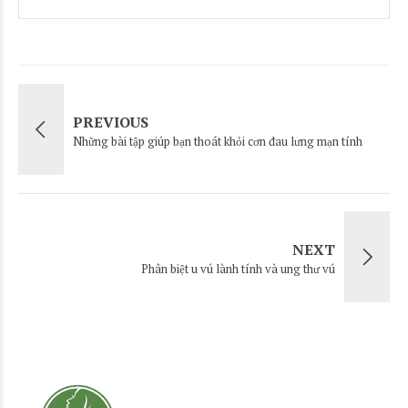
PREVIOUS
Những bài tập giúp bạn thoát khỏi cơn đau lưng mạn tính
NEXT
Phân biệt u vú lành tính và ung thư vú