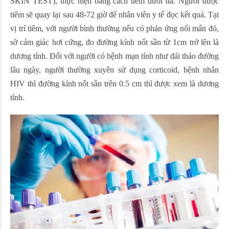
SKIN TEST), thực hiện bằng cách tiêm dưới da. Người được
tiêm sẽ quay lại sau 48-72 giờ để nhân viên y tế đọc kết quả. Tại
vị trí tiêm, với người bình thường nếu có phản ứng nổi mẩn đỏ,
sờ cảm giác hơi cứng, đo đường kính nốt sần từ 1cm trở lên là
dương tính. Đối với người có bệnh mạn tính như đái tháo đường
lâu ngày, người thường xuyên sử dụng corticoid, bệnh nhân
HIV thì đường kính nốt sần trên 0.5 cm thì được xem là dương
tính.