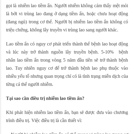
gọi là nhiễm lao tiềm ẩn. Người nhiễm không cảm thấy mệt mỏi
là bởi vi trùng lao đang ở dạng tiềm ẩn, hoặc chưa hoạt động
(đang ngủ) trong cơ thể. Người bị nhiễm lao tiềm ẩn không có
triệu chứng, không lây truyền vi trùng lao sang người khác.
Lao tiềm ẩn có nguy cơ phát triển thành thể bệnh lao hoạt động
và lúc này trở thành nguồn lây truyền bệnh. 5-10% bệnh
nhân lao tiềm ẩn trong vòng 5 năm đầu tiên sẽ trở thành bệnh
lao. Tuy nhiên nguy cơ để trở thành bệnh lao phụ thuộc vào
nhiều yếu tố nhưng quan trọng chỉ có là tình trạng miễn dịch của
từng cá thể người nhiễm.
Tại sao cần điều trị nhiễm lao tiềm ẩn?
Khi phát hiện nhiễm lao tiềm ẩn, bạn sẽ được đưa vào chương
trình điều trị. Việc điều trị là cần thiết vì: