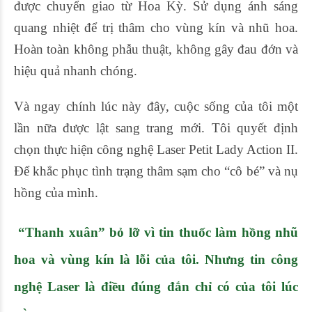
được chuyển giao từ Hoa Kỳ. Sử dụng ánh sáng
quang nhiệt để trị thâm cho vùng kín và nhũ hoa.
Hoàn toàn không phẫu thuật, không gây đau đớn và
hiệu quả nhanh chóng.
Và ngay chính lúc này đây, cuộc sống của tôi một
lần nữa được lật sang trang mới. Tôi quyết định
chọn thực hiện công nghệ Laser Petit Lady Action II.
Để khắc phục tình trạng thâm sạm cho “cô bé” và nụ
hồng của mình.
“Thanh xuân” bỏ lỡ vì tin thuốc làm hồng nhũ
hoa và vùng kín là lỗi của tôi. Nhưng tin công
nghệ Laser là điều đúng đắn chỉ có của tôi lúc