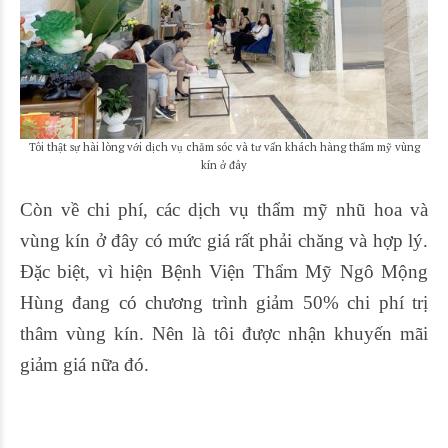
Tôi thật sự hài lòng với dịch vụ chăm sóc và tư vấn khách hàng thẩm mỹ vùng
kín ở đây
Còn về chi phí, các dịch vụ thẩm mỹ nhũ hoa và
vùng kín ở đây có mức giá rất phải chăng và hợp lý.
Đặc biệt, vì hiện Bệnh Viện Thẩm Mỹ Ngô Mộng
Hùng đang có chương trình giảm 50% chi phí trị
thâm vùng kín. Nên là tôi được nhận khuyến mãi
giảm giá nữa đó.