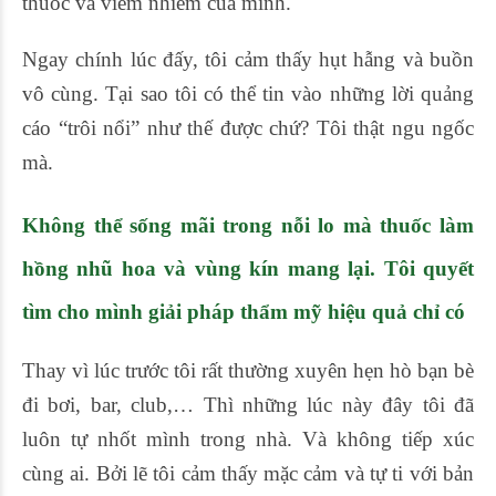
thuốc và viêm nhiễm của mình.
Ngay chính lúc đấy, tôi cảm thấy hụt hẫng và buồn
vô cùng. Tại sao tôi có thể tin vào những lời quảng
cáo “trôi nổi” như thế được chứ? Tôi thật ngu ngốc
mà.
Không thể sống mãi trong nỗi lo mà thuốc làm
hồng nhũ hoa và vùng kín mang lại. Tôi quyết
tìm cho mình giải pháp thẩm mỹ hiệu quả chỉ có
Thay vì lúc trước tôi rất thường xuyên hẹn hò bạn bè
đi bơi, bar, club,… Thì những lúc này đây tôi đã
luôn tự nhốt mình trong nhà. Và không tiếp xúc
cùng ai. Bởi lẽ tôi cảm thấy mặc cảm và tự ti với bản