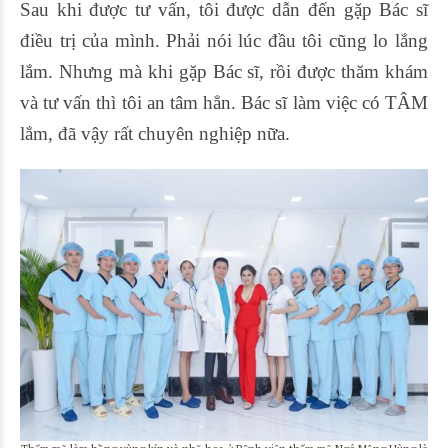
Sau khi được tư vấn, tôi được dẫn đến gặp Bác sĩ
điều trị của mình. Phải nói lúc đầu tôi cũng lo lắng
lắm. Nhưng mà khi gặp Bác sĩ, rồi được thăm khám
và tư vấn thì tôi an tâm hẳn. Bác sĩ làm việc có TÂM
lắm, đã vậy rất chuyên nghiệp nữa.