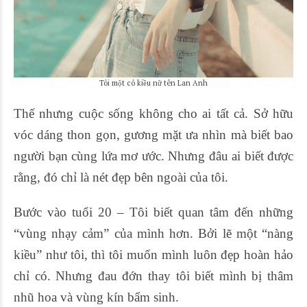
Tôi một cô kiều nữ tên Lan Anh
Thế nhưng cuộc sống không cho ai tất cả. Sở hữu
vóc dáng thon gọn, gương mặt ưa nhìn mà biết bao
người bạn cùng lứa mơ ước. Nhưng đâu ai biết được
rằng, đó chỉ là nét đẹp bên ngoài của tôi.
Bước vào tuổi 20 – Tôi biết quan tâm đến những
“vùng nhạy cảm” của mình hơn. Bởi lẽ một “nàng
kiều” như tôi, thì tôi muốn mình luôn đẹp hoàn hảo
chỉ có. Nhưng đau đớn thay tôi biết mình bị thâm
nhũ hoa và vùng kín bẩm sinh.