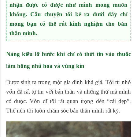
nhận được có được như mình mong muốn
không. Câu chuyện tôi kể ra dưới đây chỉ
mong bạn có thể rút kinh nghiệm cho bản
thân mình.
Nàng kiều lỡ bước khi chỉ có thời tin vào thuốc
làm hồng nhũ hoa và vùng kín
Được sinh ra trong một gia đình khá giả. Tôi từ nhỏ
vốn đã rất tự tin với bản thân và những thứ mà mình
có được. Vốn dĩ tôi rất quan trọng đến “cái đẹp”.
Thế nên tôi luôn chăm sóc bản thân mình rất kỹ.