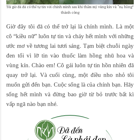
Tôi giờ đã đã có thể tự tin với chính mình sau khi thẩm mỹ vùng kín và “nụ hồng”
thành công
Giờ đây tôi đã có thể trở lại là chính mình. Là một
cô “kiều nữ” luôn tự tin và cháy hết mình với những
ước mơ về tương lai tươi sáng. Tạm biệt chuỗi ngày
đen tối vì lỡ tin vào thuốc làm hồng nhũ hoa và
vùng kín. Chào em! Cô gái luôn tự tin hồn nhiên đã
quay trở lại. Và cuối cùng, một điều nho nhỏ tôi
muốn gửi đến bạn. Cuộc sống là của chính bạn. Hãy
sống hết mình và đừng bao giờ từ bỏ trước bất kì
vấp ngã nào bạn nhé.