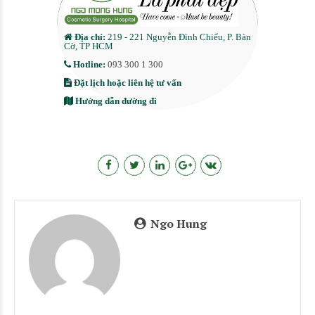
Địa chỉ:
219 - 221 Nguyễn Đình Chiểu, P. Bàn
Cờ, TP HCM
Hotline:
093 300 1 300
Đặt lịch hoặc liên hệ tư vấn
Hướng dẫn đường đi
Ngo Hung