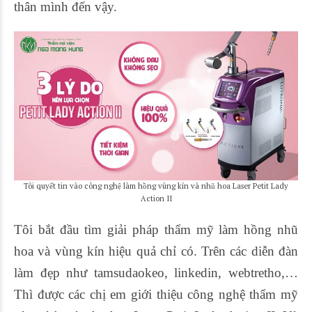
thân mình đến vậy.
Tôi quyết tin vào công nghệ làm hồng vùng kín và nhũ hoa Laser Petit Lady
Action II
Tôi bắt đầu tìm giải pháp thẩm mỹ làm hồng nhũ
hoa và vùng kín hiệu quả chỉ có. Trên các diễn đàn
làm đẹp như tamsudaokeo, linkedin, webtretho,…
Thì được các chị em giới thiệu công nghệ thẩm mỹ