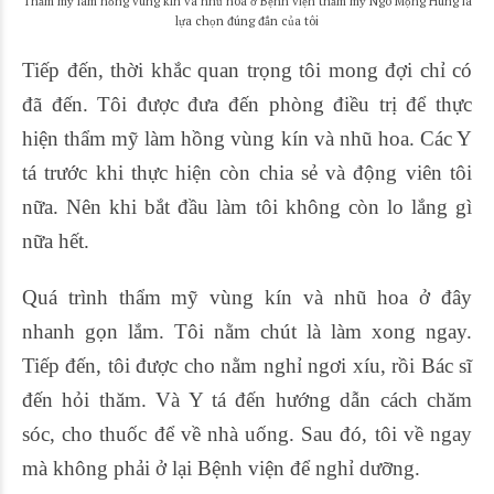
Thẩm mỹ làm hồng vùng kín và nhũ hoa ở Bệnh viện thẩm mỹ Ngô Mộng Hùng là
lựa chọn đúng đắn của tôi
Tiếp đến, thời khắc quan trọng tôi mong đợi chỉ có
đã đến. Tôi được đưa đến phòng điều trị để thực
hiện thẩm mỹ làm hồng vùng kín và nhũ hoa. Các Y
tá trước khi thực hiện còn chia sẻ và động viên tôi
nữa. Nên khi bắt đầu làm tôi không còn lo lắng gì
nữa hết.
Quá trình thẩm mỹ vùng kín và nhũ hoa ở đây
nhanh gọn lắm. Tôi nằm chút là làm xong ngay.
Tiếp đến, tôi được cho nằm nghỉ ngơi xíu, rồi Bác sĩ
đến hỏi thăm. Và Y tá đến hướng dẫn cách chăm
sóc, cho thuốc để về nhà uống. Sau đó, tôi về ngay
mà không phải ở lại Bệnh viện để nghỉ dưỡng.