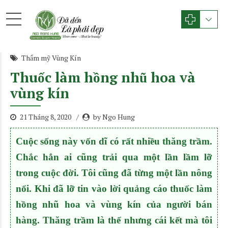
Thẩm mỹ Vùng Kín
Thuốc làm hồng nhũ hoa và
vùng kín
21 Tháng 8, 2020
by Ngo Hung
Cuộc sống này vốn dĩ có rất nhiều thăng trầm.
Chắc hẳn ai cũng trải qua một lần lầm lỡ
trong cuộc đời. Tôi cũng đã từng một lần nông
nổi. Khi đã lỡ tin vào lời quảng cáo thuốc làm
hồng nhũ hoa và vùng kín của người bán
hàng. Thăng trầm là thế nhưng cái kết mà tôi