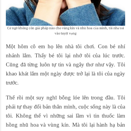
Cứ ngỡ không còn giải pháp nào cho vúng kín và nhũ hoa của mình, tôi như rơi
vào tuyệt vọng
Một hôm cô em họ lên nhà tôi chơi. Con bé nhí
nhảnh lắm. Thấy bé tôi lại nhớ tôi của lúc trước.
Cũng đã từng luôn tự tin và ngây thơ như vậy. Tôi
khao khát lắm một ngày được trở lại là tôi của ngày
trước.
Thế rồi một suy nghĩ bỗng lóe lên trong đầu. Tôi
phải tự thay đổi bản thân mình, cuộc sống này là của
tôi. Không thể vì những sai lầm vì tin thuốc làm
hồng nhũ hoa và vùng kín. Mà tôi lại hành hạ bản