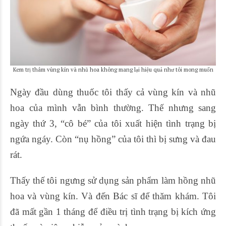
Kem trị thâm vùng kín và nhũ hoa không mang lại hiệu quả như tôi mong muốn
Ngày đầu dùng thuốc tôi thấy cả vùng kín và nhũ
hoa của mình vẫn bình thường. Thế nhưng sang
ngày thứ 3, “cô bé” của tôi xuất hiện tình trạng bị
ngứa ngáy. Còn “nụ hồng” của tôi thì bị sưng và đau
rát.
Thấy thế tôi ngưng sử dụng sản phẩm làm hồng nhũ
hoa và vùng kín. Và đến Bác sĩ để thăm khám. Tôi
đã mất gần 1 tháng để điều trị tình trạng bị kích ứng