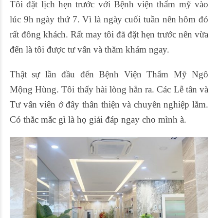
Tôi đặt lịch hẹn trước với Bệnh viện thẩm mỹ vào
lúc 9h ngày thứ 7. Vì là ngày cuối tuần nên hôm đó
rất đông khách. Rất may tôi đã đặt hẹn trước nên vừa
đến là tôi được tư vấn và thăm khám ngay.
Thật sự lần đầu đến Bệnh Viện Thẩm Mỹ Ngô
Mộng Hùng. Tôi thấy hài lòng hẳn ra. Các Lễ tân và
Tư vấn viên ở đây thân thiện và chuyên nghiệp lắm.
Có thắc mắc gì là họ giải đáp ngay cho mình à.