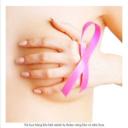
Tôi hụt hẫng khi biết mình bị thâm vùng kín và nhũ hoa