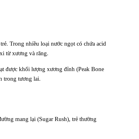
trẻ. Trong nhiều loại nước ngọt có chứa acid
xi từ xương và răng.
 đạt được khối lượng xương đỉnh (Peak Bone
 trong tương lai.
đường mang lại (Sugar Rush), trẻ thường