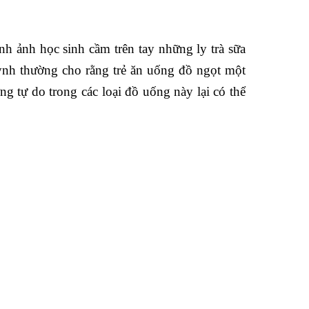
h ảnh học sinh cầm trên tay những ly trà sữa
ynh thường cho rằng trẻ ăn uống đồ ngọt một
g tự do trong các loại đồ uống này lại có thể