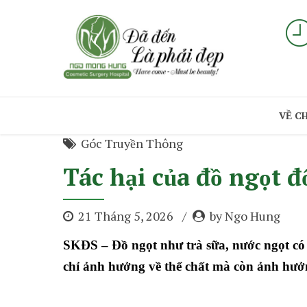
VỀ C
Góc Truyền Thông
Tác hại của đồ ngọt đ
21 Tháng 5, 2026
by Ngo Hung
SKĐS – Đồ ngọt như trà sữa, nước ngọt có g
chỉ ảnh hưởng về thể chất mà còn ảnh hưởng