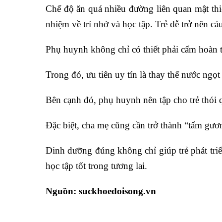
Chế độ ăn quá nhiều đường liên quan mật thi
nhiệm về trí nhớ và học tập. Trẻ dễ trở nên cá
Phụ huynh không chỉ có thiết phải cấm hoàn to
Trong đó, ưu tiên uy tín là thay thế nước ng
Bên cạnh đó, phụ huynh nên tập cho trẻ thói 
Đặc biệt, cha mẹ cũng cần trở thành “tấm gư
Dinh dưỡng đúng không chỉ giúp trẻ phát triể
học tập tốt trong tương lai.
Nguồn: suckhoedoisong.vn