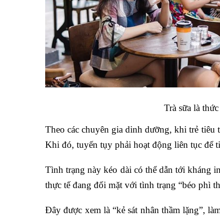
Trà sữa là thứ
Theo các chuyên gia dinh dưỡng, khi trẻ tiêu 
Khi đó, tuyến tụy phải hoạt động liên tục để 
Tình trạng này kéo dài có thể dẫn tới kháng i
thực tế đang đối mặt với tình trạng “béo phì
Đây được xem là “kẻ sát nhân thầm lặng”, là