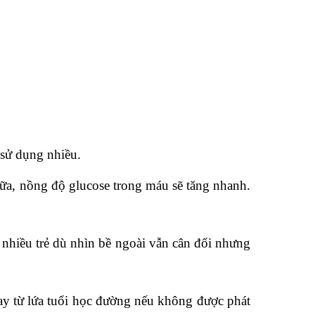
 sử dụng nhiều.
 sữa, nồng độ glucose trong máu sẽ tăng nhanh.
, nhiều trẻ dù nhìn bề ngoài vẫn cân đối nhưng
ay từ lứa tuổi học đường nếu không được phát