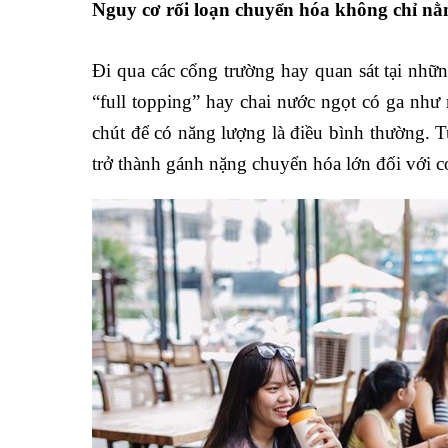
Nguy cơ rối loạn chuyển hóa không chỉ n
Đi qua các cổng trường hay quan sát tại nhữ
“full topping” hay chai nước ngọt có ga nh
chút để có năng lượng là điều bình thường. T
trở thành gánh nặng chuyển hóa lớn đối với cơ