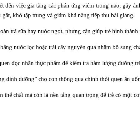
ết đến việc gia tăng các phản ứng viêm trong não, gây ản
u gắt, khó tập trung và giảm khả năng tiếp thu bài giảng.
àn trà sữa hay nước ngọt, nhưng cần giúp trẻ hình thành t
ọt bằng nước lọc hoặc trái cây nguyên quả nhằm bổ sung ch
quen đọc nhãn thực phẩm để kiểm tra hàm lượng đường trê
ơng dinh dưỡng” cho con thông qua chính thói quen ăn uốn
n thể chất mà còn là nền tảng quan trọng để trẻ có một c