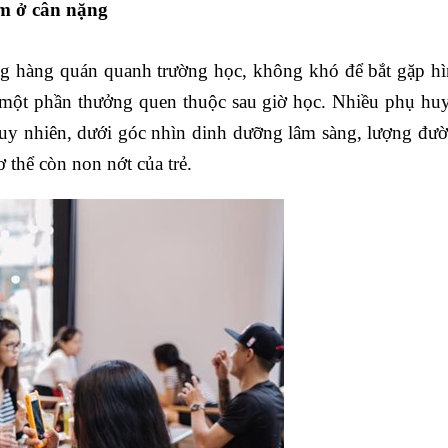
ằm ở cân nặng
ng hàng quán quanh trường học, không khó để bắt gặp hìn
ư một phần thưởng quen thuộc sau giờ học. Nhiều phụ hu
uy nhiên, dưới góc nhìn dinh dưỡng lâm sàng, lượng đườn
 thể còn non nớt của trẻ.