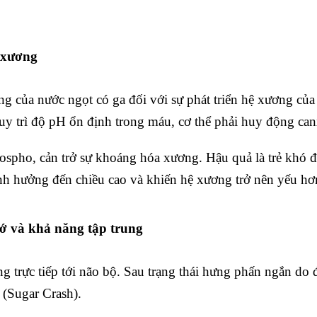
ừ xương
 của nước ngọt có ga đối với sự phát triển hệ xương của 
uy trì độ pH ổn định trong máu, cơ thể phải huy động can
hospho, cản trở sự khoáng hóa xương. Hậu quả là trẻ khó
ảnh hưởng đến chiều cao và khiến hệ xương trở nên yếu hơn
ớ và khả năng tập trung
 trực tiếp tới não bộ. Sau trạng thái hưng phấn ngắn do 
 (Sugar Crash).