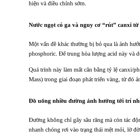
hiện và điều chỉnh sớm.
Nước ngọt có ga và nguy cơ “rút” canxi t
Một vấn đề khác thường bị bỏ qua là ảnh hưởng
phosphoric. Để trung hòa lượng acid này và d
Quá trình này làm mất cân bằng tỷ lệ canxi/p
Mass) trong giai đoạn phát triển vàng, từ đó 
Đồ uống nhiều đường ảnh hưởng tới trí nh
Đường không chỉ gây sâu răng mà còn tác động
nhanh chóng rơi vào trạng thái mệt mỏi, lờ đờ