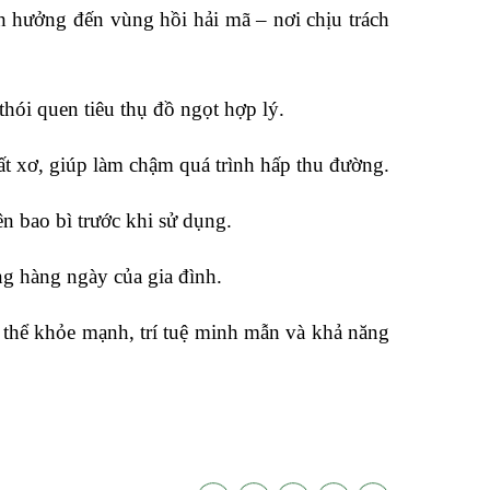
h hưởng đến vùng hồi hải mã – nơi chịu trách
hói quen tiêu thụ đồ ngọt hợp lý.
ất xơ, giúp làm chậm quá trình hấp thu đường.
n bao bì trước khi sử dụng.
g hàng ngày của gia đình.
ơ thể khỏe mạnh, trí tuệ minh mẫn và khả năng