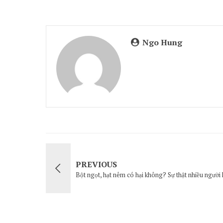
Ngo Hung
PREVIOUS
Bột ngọt, hạt nêm có hại không? Sự thật nhiều người 