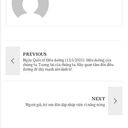
PREVIOUS
Ngày Quốc tế Điều dưỡng (12/5/2025): Điều dưỡng của
chúng ta. Tương lai của chúng ta. Hãy quan tâm đến điều
dưỡng để đẩy mạnh nền kinh tế
NEXT
Người già, trẻ em dồn dập nhập viện vì nắng nóng