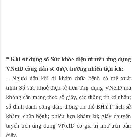
* Khi sử dụng sổ Sức khỏe điện tử trên ứng dụng
VNeID công dân sẽ được hưởng nhiều tiện ích:
–
Người dân khi đi khám chữa bệnh có thể xuất
trình Sổ sức khoẻ điện tử trên ứng dụng VNeID mà
không cần mang theo sổ giấy, các thông tin cá nhân;
số định danh công dân; thông tin thẻ BHYT; lịch sử
khám, chữa bệnh; phiếu hẹn khám lại; giấy chuyển
tuyến trên ứng dụng VNeID có giá trị như trên bản
giấy.