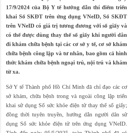
17/9/2024 của Bộ Y tế hướng dẫn thí điểm triển
khai Sổ SKĐT trên ứng dụng VNeID, Sổ SKĐT
trên VNeID có giá trị tương đương với sổ giấy và
có thể được dùng thay thế sổ giấy khi người dân
đi khám chữa bệnh tại các cơ sở y tế, cơ sở khám
chữa bệnh công lập và tư nhân, bao gồm cả hình
thức khám chữa bệnh ngoại trú, nội trú và khám
từ xa.
Sở Y tế Thành phố Hồ Chí Minh đã chỉ đạo các cơ
sở khám, chữa bệnh trong và ngoài công lập triển
khai sử dụng Sổ sức khỏe điện tử thay thế sổ giấy;
đồng thời tuyên truyền, hướng dẫn người dân sử
dụng Sổ sức khỏe điện tử trên ứng dụng VNeID.
Tính đến ngày 05/5/2025,
toàn Thành phố đã có