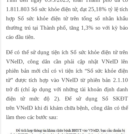
1.811.803
Sổ sức khỏe điện tử, đạt
25,18%
tỷ lệ tích
hợp Sổ sức khỏe điện tử trên tổng số nhân khẩu
thường trú tại Thành phố, tăng
1,3%
so với kỳ báo
cáo đầu tiên.
Để có thể sử dụng tiện ích Sổ sức khỏe điện tử trên
VNeID, công dân cần phải cập nhật VNeID lên
phiên bản mới chỉ có vì tiện ích “Sổ sức khỏe điện
tử” được tích hợp vào VNeID từ phiên bản 2.1.10
trở đi (chỉ áp dụng với những tài khoản định danh
điện tử mức độ 2). Để sử dụng Sổ SKĐT
trên VNeID khi đi khám chữa bệnh, công dân có thể
làm theo các bước sau: