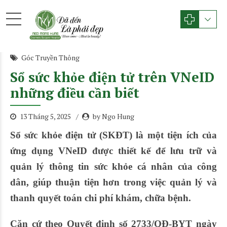
Góc Truyền Thông
Sổ sức khỏe điện tử trên VNeID
những điều cần biết
13 Tháng 5, 2025
by Ngo Hung
Sổ sức khỏe điện tử (SKĐT) là một tiện ích của
ứng dụng VNeID được thiết kế để lưu trữ và
quản lý thông tin sức khỏe cá nhân của công
dân, giúp thuận tiện hơn trong việc quản lý và
thanh quyết toán chi phí khám, chữa bệnh.
Căn cứ theo Quyết định số 2733/QĐ-BYT ngày