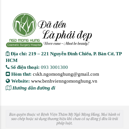
Địa chỉ: 219 – 221 Nguyễn Đình Chiểu, P. Bàn Cờ, TP
HCM
Số điện thoại:
093 3001300
Hòm thư:
cskh.ngomonghung@gmail.com
Website:
www.benhvienngomonghung.vn
Hướng dẫn đường đi
Bản quyền thuộc về Bệnh Viện Thẩm Mỹ Ngô Mộng Hùng. Mọi hành vi
sao chép hoặc sử dụng thương hiệu khi chưa có sự đồng ý đều là trái
pháp luật.