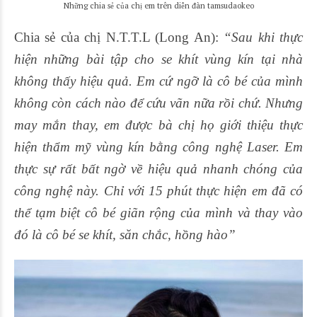
Những chia sẻ của chị em trên diễn đàn tamsudaokeo
Chia sẻ của chị N.T.T.L (Long An):
“Sau khi thực
hiện những bài tập cho se khít vùng kín tại nhà
không thấy hiệu quả. Em cứ ngỡ là cô bé của mình
không còn cách nào để cứu vãn nữa rồi chứ. Nhưng
may mắn thay, em được bà chị họ giới thiệu thực
hiện thẩm mỹ vùng kín bằng công nghệ Laser. Em
thực sự rất bất ngờ về hiệu quả nhanh chóng của
công nghệ này. Chỉ với 15 phút thực hiện em đã có
thể tạm biệt cô bé giãn rộng của mình và thay vào
đó là cô bé se khít, săn chắc, hồng hào”