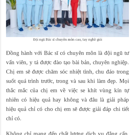
Đội ngũ Bác sĩ chuyên môn cao, tay nghề giỏi
Đồng hành với Bác sĩ có chuyên môn là đội ngũ tư
vấn viên, y tá được đào tạo bài bản, chuyên nghiệp.
Chị em sẽ được chăm sóc nhiệt tình, chu đáo trong
suốt quá trình trước, trong và sau khi làm đẹp. Mọi
thắc mắc của chị em về việc se khít vùng kín tự
nhiên có hiệu quả hay không và đâu là giải pháp
hiệu quả chỉ có cho chị em sẽ được giải đáp chi tiết
chỉ có.
Không chỉ mang đến chất lượng dịch vụ đẳng cấp.