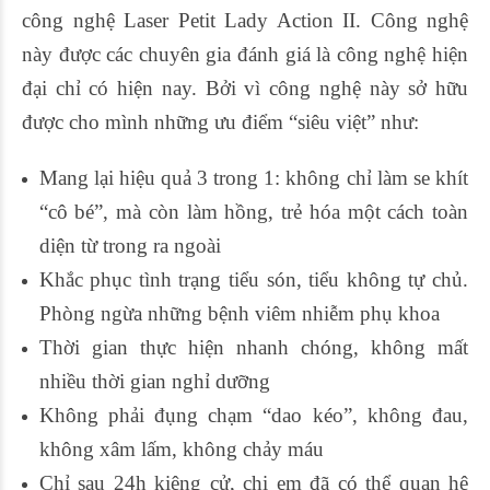
công nghệ Laser Petit Lady Action II. Công nghệ
này được các chuyên gia đánh giá là công nghệ hiện
đại chỉ có hiện nay. Bởi vì công nghệ này sở hữu
được cho mình những ưu điểm “siêu việt” như:
Mang lại hiệu quả 3 trong 1: không chỉ làm se khít
“cô bé”, mà còn làm hồng, trẻ hóa một cách toàn
diện từ trong ra ngoài
Khắc phục tình trạng tiểu són, tiểu không tự chủ.
Phòng ngừa những bệnh viêm nhiễm phụ khoa
Thời gian thực hiện nhanh chóng, không mất
nhiều thời gian nghỉ dưỡng
Không phải đụng chạm “dao kéo”, không đau,
không xâm lấm, không chảy máu
Chỉ sau 24h kiêng cử, chị em đã có thể quan hệ