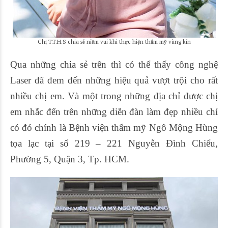
Chị T.T.H.S chia sẻ niềm vui khi thực hiện thẩm mỹ vùng kín
Qua những chia sẻ trên thì có thể thấy công nghệ
Laser đã đem đến những hiệu quả vượt trội cho rất
nhiều chị em. Và một trong những địa chỉ được chị
em nhắc đến trên những diễn đàn làm đẹp nhiều chỉ
có đó chính là Bệnh viện thẩm mỹ Ngô Mộng Hùng
tọa lạc tại số 219 – 221 Nguyễn Đình Chiểu,
Phường 5, Quận 3, Tp. HCM.