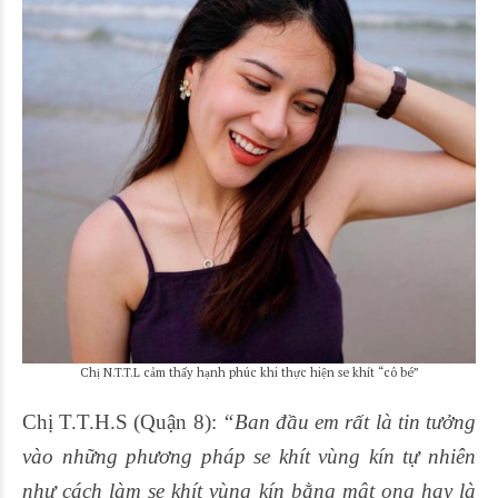
Chị N.T.T.L cảm thấy hạnh phúc khi thực hiện se khít “cô bé”
Chị T.T.H.S (Quận 8):
“Ban đầu em rất là tin tưởng
vào những phương pháp se khít vùng kín tự nhiên
như cách làm se khít vùng kín bằng mật ong hay là