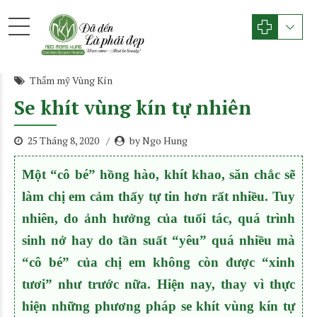
Thẩm mỹ Vùng Kín
Se khít vùng kín tự nhiên
25 Tháng 8, 2020
by Ngo Hung
Một “cô bé” hồng hào, khít khao, săn chắc sẽ
làm chị em cảm thấy tự tin hơn rất nhiều. Tuy
nhiên, do ảnh hưởng của tuổi tác, quá trình
sinh nở hay do tần suất “yêu” quá nhiều mà
“cô bé” của chị em không còn được “xinh
tươi” như trước nữa. Hiện nay, thay vì thực
hiện những phương pháp se khít vùng kín tự