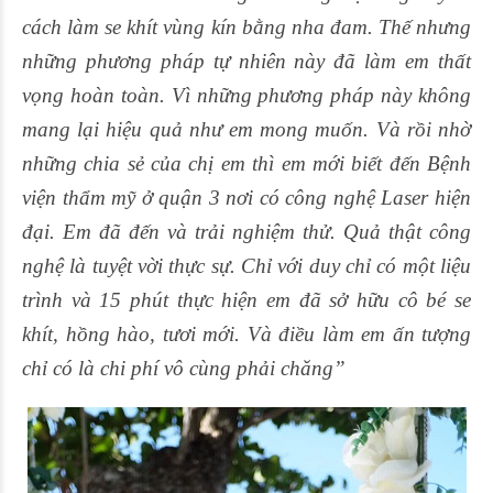
cách làm se khít vùng kín bằng nha đam. Thế nhưng
những phương pháp tự nhiên này đã làm em thất
vọng hoàn toàn. Vì những phương pháp này không
mang lại hiệu quả như em mong muốn. Và rồi nhờ
những chia sẻ của chị em thì em mới biết đến Bệnh
viện thẩm mỹ ở quận 3 nơi có công nghệ Laser hiện
đại. Em đã đến và trải nghiệm thử. Quả thật công
nghệ là tuyệt vời thực sự. Chỉ với duy chỉ có một liệu
trình và 15 phút thực hiện em đã sở hữu cô bé se
khít, hồng hào, tươi mới. Và điều làm em ấn tượng
chỉ có là chi phí vô cùng phải chăng”