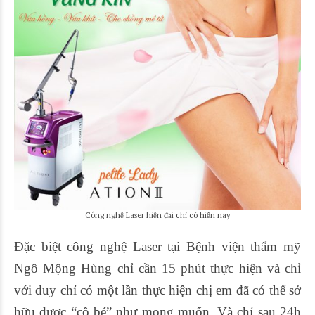
Công nghệ Laser hiện đại chỉ có hiện nay
Đặc biệt công nghệ Laser tại Bệnh viện thẩm mỹ
Ngô Mộng Hùng chỉ cần 15 phút thực hiện và chỉ
với duy chỉ có một lần thực hiện chị em đã có thể sở
hữu được “cô bé” như mong muốn. Và chỉ sau 24h