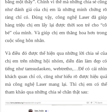
bằng một thấy”. Chính vì thế mà những chia sẻ cũng
như đánh giá của chị em là những minh chứng rõ
ràng chỉ có. Đúng vậy, công nghệ Laser đã giúp
hàng triệu chị em lấy lại được thời son trẻ cho “cô
bé” của mình. Và giúp chị em thăng hoa hơn trong
cuộc sống hôn nhân.
Và điều đó được thể hiện qua những lời chia sẻ của
chị em trên những hội nhóm, diễn đàn làm đẹp có
tiếng như tamsudaokeo, webtretho,…Để có cái nhìn
khách quan chỉ có, cũng như hiểu rõ được hiệu quả
mà công nghệ Laser mang lại. Thì chị em có thể
tham khảo qua những chia sẻ chân thật sau: