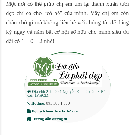
Một nơi có thể giúp chị em tìm lại thanh xuân tươi
đẹp chỉ có cho “cô bé” của mình. Vậy chị em còn
chần chờ gì mà không liên hệ với chúng tôi để đăng
ký ngay và nắm bắt cơ hội sở hữu cho mình siêu ưu
đãi có 1 – 0 – 2 nhé!
Địa chỉ:
219 - 221 Nguyễn Đình Chiểu, P. Bàn
Cờ, TP HCM
Hotline:
093 300 1 300
Đặt lịch hoặc liên hệ tư vấn
Hướng dẫn đường đi