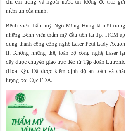
chị em trong và ngoài nước tin tưởng để trao gửi
niềm tin của mình.
Bệnh viện thẩm mỹ Ngô Mộng Hùng là một trong
những Bệnh viện thẩm mỹ đầu tiên tại Tp. HCM áp
dụng thành công công nghệ Laser Petit Lady Action
II. Không những thế, toàn bộ công nghệ Laser tại
đây được chuyển giao trực tiếp từ Tập đoàn Lutronic
(Hoa Kỳ). Đã được kiểm định độ an toàn và chất
lượng bởi Cục FDA.