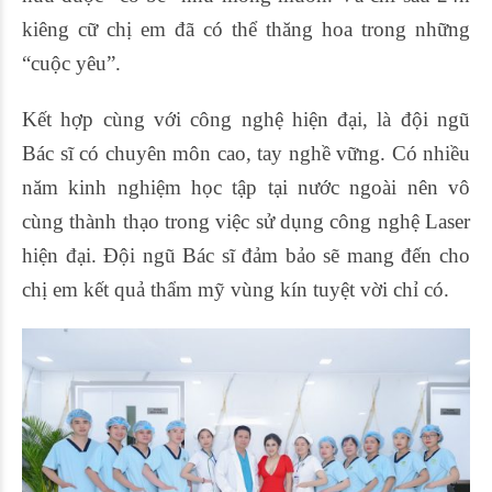
kiêng cữ chị em đã có thể thăng hoa trong những
“cuộc yêu”.
Kết hợp cùng với công nghệ hiện đại, là đội ngũ
Bác sĩ có chuyên môn cao, tay nghề vững. Có nhiều
năm kinh nghiệm học tập tại nước ngoài nên vô
cùng thành thạo trong việc sử dụng công nghệ Laser
hiện đại. Đội ngũ Bác sĩ đảm bảo sẽ mang đến cho
chị em kết quả thẩm mỹ vùng kín tuyệt vời chỉ có.