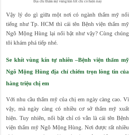
Địa chỉ thẩm mỹ vùng kín tốt chỉ có hiện nay
Vậy lý do gì giữa một nơi có ngành thẩm mỹ nổi
tiếng như Tp. HCM thì cái tên Bệnh viện thẩm mỹ
Ngô Mộng Hùng lại nổi bật như vậy? Cùng chúng
tôi khám phá tiếp nhé.
Se khít vùng kín tự nhiên
–Bệnh viện thẩm mỹ
Ngô Mộng Hùng địa chỉ chiếm trọn lòng tin của
hàng triệu chị em
Với nhu cầu thẩm mỹ của chị em ngày càng cao. Vì
vậy, mà ngày càng có nhiều cơ sở thẩm mỹ xuất
hiện. Tuy nhiên, nổi bật chỉ có vẫn là cái tên Bệnh
viện thẩm mỹ Ngô Mộng Hùng. Nơi được rất nhiều