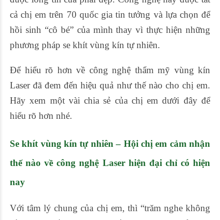
cả chị em trên 70 quốc gia tin tưởng và lựa chọn để
hồi sinh “cô bé” của mình thay vì thực hiện những
phương pháp se khít vùng kín tự nhiên.
Để hiểu rõ hơn về công nghệ thẩm mỹ vùng kín
Laser đã đem đến hiệu quả như thế nào cho chị em.
Hãy xem một vài chia sẻ của chị em dưới đây để
hiểu rõ hơn nhé.
Se khít vùng kín tự nhiên
– Hội chị em cảm nhận
thế nào về công nghệ Laser hiện đại chỉ có hiện
nay
Với tâm lý chung của chị em, thì “trăm nghe không