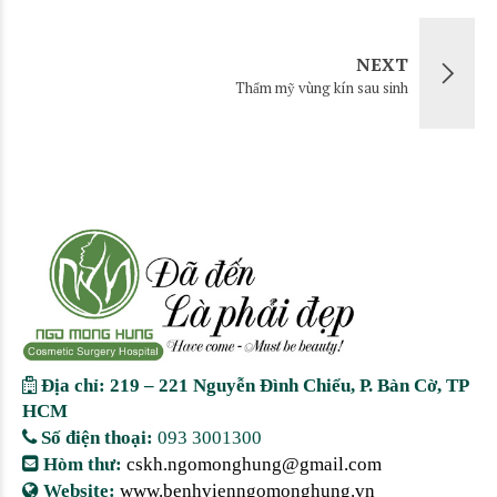
NEXT
Thẩm mỹ vùng kín sau sinh
Địa chỉ: 219 – 221 Nguyễn Đình Chiểu, P. Bàn Cờ, TP
HCM
Số điện thoại:
093 3001300
Hòm thư:
cskh.ngomonghung@gmail.com
Website:
www.benhvienngomonghung.vn