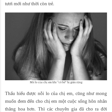
tươi mới như thời còn trẻ.
Nỗi lo của chị em khi “cô bé” bị giãn rộng
Thấu hiểu được nỗi lo của chị em, cũng như mong
muốn đem đến cho chị em một cuộc sống hôn nhân
thăng hoa hơn. Thì các chuyên gia đã cho ra đời