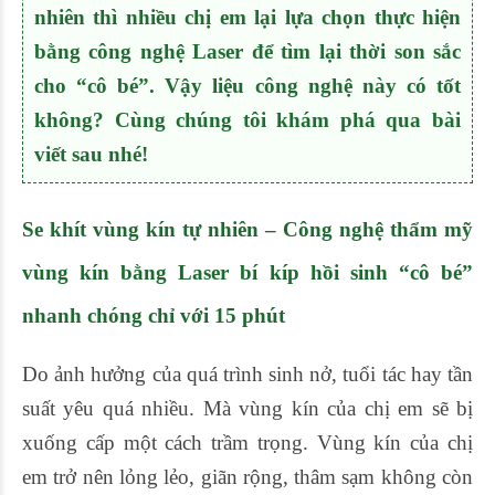
nhiên thì nhiều chị em lại lựa chọn thực hiện
bằng công nghệ Laser để tìm lại thời son sắc
cho “cô bé”. Vậy liệu công nghệ này có tốt
không? Cùng chúng tôi khám phá qua bài
viết sau nhé!
Se khít vùng kín tự nhiên
– Công nghệ thẩm mỹ
vùng kín bằng Laser bí kíp hồi sinh “cô bé”
nhanh chóng chỉ với 15 phút
Do ảnh hưởng của quá trình sinh nở, tuổi tác hay tần
suất yêu quá nhiều. Mà vùng kín của chị em sẽ bị
xuống cấp một cách trầm trọng. Vùng kín của chị
em trở nên lỏng lẻo, giãn rộng, thâm sạm không còn