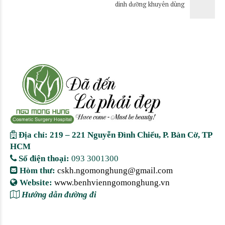
dinh dưỡng khuyên dùng
Địa chỉ: 219 – 221 Nguyễn Đình Chiểu, P. Bàn Cờ, TP
HCM
Số điện thoại:
093 3001300
Hòm thư:
cskh.ngomonghung@gmail.com
Website:
www.benhvienngomonghung.vn
Hướng dẫn đường đi