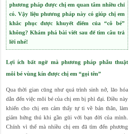
phương pháp được chị em quan tâm nhiều chỉ
có. Vậy liệu phương pháp này có giúp chị em
khắc phục được khuyết điểm của “cô bé”
không? Khám phá bài viết sau để tìm câu trả
lời nhé!
Lợi ích bất ngờ mà phương pháp phẫu thuật
môi bé vùng kín được chị em “gọi tên”
Qua thời gian cũng như quá trình sinh nở, lão hóa
dẫn đến việc môi bé của chị em bị phì đại. Điều này
khiến cho chị em cảm thấy tự ti về bản thân, làm
giảm hứng thú khi gần gũi với bạn đời của mình.
Chính vì thế mà nhiều chị em đã tìm đến phương