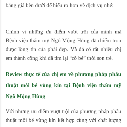
bảng giá bên dưới để hiểu rõ hơn về dịch vụ nhé:
Chính vì những ưu điểm vượt trội của mình mà
Bệnh viện thẩm mỹ Ngô Mộng Hùng đã chiếm trọn
được lòng tin của phái đẹp. Và đã có rất nhiều chị
em thành công khi đã tìm lại “cô bé” thời son trẻ.
Review thực tế của chị em về phương pháp
phẫu
thuật môi bé vùng kín tại Bệnh viện thẩm mỹ
Ngô Mộng Hùng
Với những ưu điểm vượt trội của phương pháp phẫu
thuật môi bé vùng kín kết hợp cùng với chất lượng