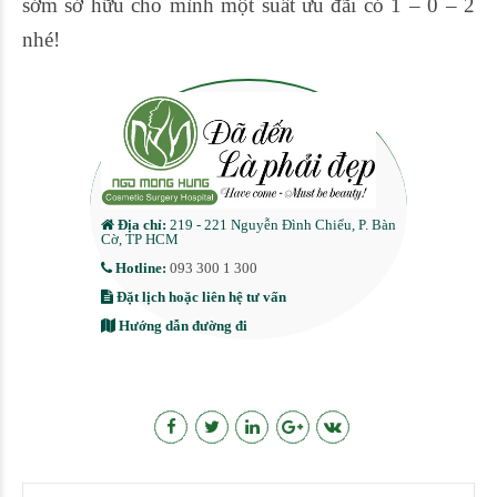
sớm sở hữu cho mình một suất ưu đãi có 1 – 0 – 2
nhé!
Địa chỉ:
219 - 221 Nguyễn Đình Chiểu, P. Bàn
Cờ, TP HCM
Hotline:
093 300 1 300
Đặt lịch hoặc liên hệ tư vấn
Hướng dẫn đường đi