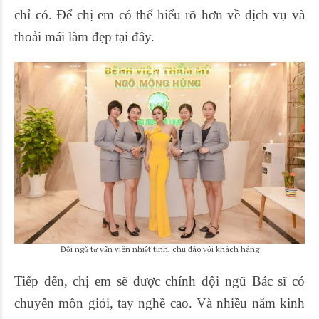
chỉ có. Để chị em có thể hiểu rõ hơn về dịch vụ và
thoải mái làm đẹp tại đây.
Đội ngũ tư vấn viên nhiệt tình, chu đáo với khách hàng
Tiếp đến, chị em sẽ được chính đội ngũ Bác sĩ có
chuyên môn giỏi, tay nghề cao. Và nhiều năm kinh