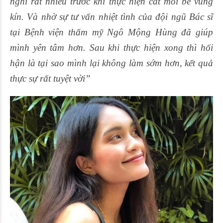
nghĩ rất nhiều trước khi thực hiện cắt môi bé vùng
kín. Và nhờ sự tư vấn nhiệt tình của đội ngũ Bác sĩ
tại Bệnh viện thẩm mỹ Ngô Mộng Hùng đã giúp
mình yên tâm hơn. Sau khi thực hiện xong thì hối
hận là tại sao mình lại không làm sớm hơn, kết quả
thực sự rất tuyệt vời”