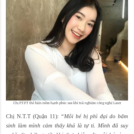
Chị P.T.P.T thể hiện niềm hạnh phúc sau khi trải nghiệm công nghệ Laser
Chị N.T.T (Quận 11):
“Môi bé bị phì đại do bẩm
sinh làm mình cảm thấy khá là tự ti. Mình đã suy