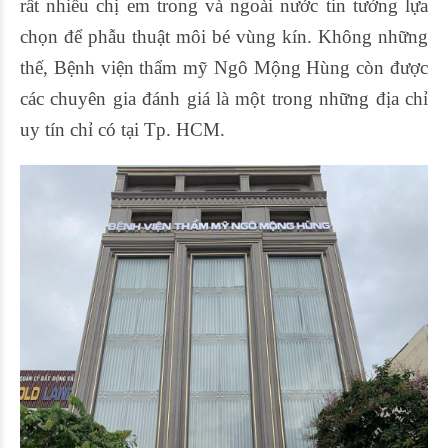
rất nhiều chị em trong và ngoài nước tin tưởng lựa
chọn để phẫu thuật môi bé vùng kín. Không những
thế, Bệnh viện thẩm mỹ Ngô Mộng Hùng còn được
các chuyên gia đánh giá là một trong những địa chỉ
uy tín chỉ có tại Tp. HCM.