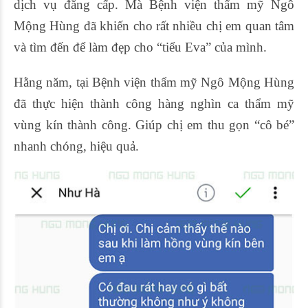
dịch vụ đẳng cấp. Mà Bệnh viện thẩm mỹ Ngô
Mộng Hùng đã khiến cho rất nhiều chị em quan tâm
và tìm đến để làm đẹp cho “tiểu Eva” của mình.
Hằng năm, tại Bệnh viện thẩm mỹ Ngô Mộng Hùng
đã thực hiện thành công hàng nghìn ca thẩm mỹ
vùng kín thành công. Giúp chị em thu gọn “cô bé”
nhanh chóng, hiệu quả.