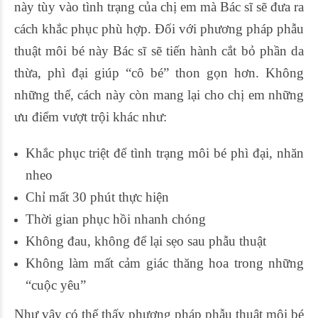
này tùy vào tình trạng của chị em mà Bác sĩ sẽ đưa ra
cách khắc phục phù hợp. Đối với phương pháp phẫu
thuật môi bé này Bác sĩ sẽ tiến hành cắt bỏ phần da
thừa, phì đại giúp “cô bé” thon gọn hơn. Không
những thế, cách này còn mang lại cho chị em những
ưu điểm vượt trội khác như:
Khắc phục triệt để tình trạng môi bé phì đại, nhăn
nheo
Chỉ mất 30 phút thực hiện
Thời gian phục hồi nhanh chóng
Không đau, không để lại sẹo sau phẫu thuật
Không làm mất cảm giác thăng hoa trong những
“cuộc yêu”
Như vậy có thể thấy phương pháp phẫu thuật môi bé