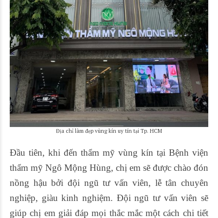
Địa chỉ làm đẹp vùng kín uy tín tại Tp. HCM
Đầu tiên, khi đến thẩm mỹ vùng kín tại Bệnh viện
thẩm mỹ Ngô Mộng Hùng, chị em sẽ được chào đón
nồng hậu bởi đội ngũ tư vấn viên, lễ tân chuyên
nghiệp, giàu kinh nghiệm. Đội ngũ tư vấn viên sẽ
giúp chị em giải đáp mọi thắc mắc một cách chi tiết