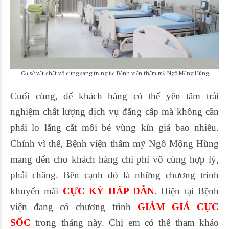
Cơ sở vật chất vô cùng sang trọng tại Bệnh viện thẩm mỹ Ngô Mộng Hùng
Cuối cùng, để khách hàng có thể yên tâm trải
nghiệm chất lượng dịch vụ đẳng cấp mà không cần
phải lo lắng cắt môi bé vùng kín giá bao nhiêu.
Chính vì thế, Bệnh viện thẩm mỹ Ngô Mộng Hùng
mang đến cho khách hàng chi phí vô cùng hợp lý,
phải chăng. Bên cạnh đó là những chương trình
khuyến mãi
CỰC KỲ HẤP DẪN
. Hiện tại Bệnh
viện đang có chương trình
GIẢM GIÁ CỰC
SỐC
trong tháng này. Chị em có thể tham khảo