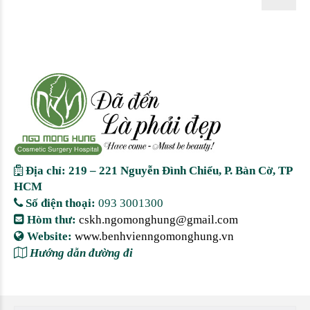
Địa chỉ: 219 – 221 Nguyễn Đình Chiểu, P. Bàn Cờ, TP
HCM
Số điện thoại:
093 3001300
Hòm thư:
cskh.ngomonghung@gmail.com
Website:
www.benhvienngomonghung.vn
Hướng dẫn đường đi