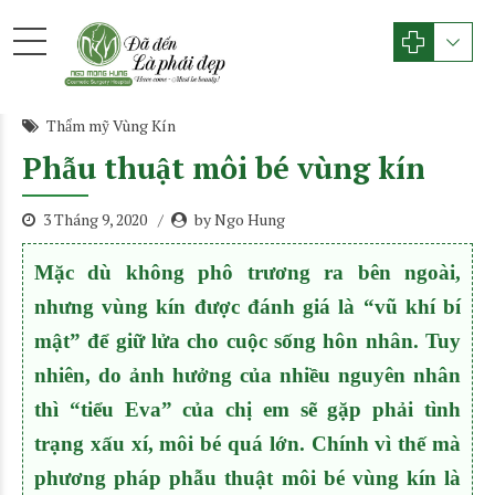
Thẩm mỹ Vùng Kín
Phẫu thuật môi bé vùng kín
3 Tháng 9, 2020
by Ngo Hung
Mặc dù không phô trương ra bên ngoài,
nhưng vùng kín được đánh giá là “vũ khí bí
mật” để giữ lửa cho cuộc sống hôn nhân. Tuy
nhiên, do ảnh hưởng của nhiều nguyên nhân
thì “tiểu Eva” của chị em sẽ gặp phải tình
trạng xấu xí, môi bé quá lớn. Chính vì thế mà
phương pháp phẫu thuật môi bé vùng kín là