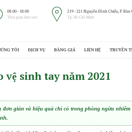
08:00 - 18:00
219 - 221 Nguyễn Đình Chiểu, P. Bàn
Thời gian làm việc
Tp. Hồ Chí Minh
HÚNG TÔI
DỊCH VỤ
BẢNG GIÁ
LIÊN HỆ
TRUYỀN 
o vệ sinh tay năm 2021
g đơn giản và hiệu quả chỉ có trong phòng ngừa nhiễ
ệnh.