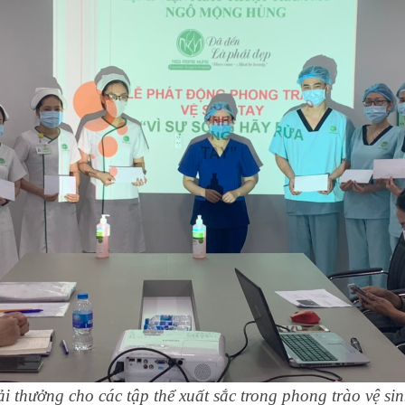
ải thưởng cho các tập thể xuất sắc trong phong trào vệ sinh