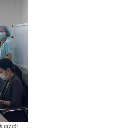
 tay tốt