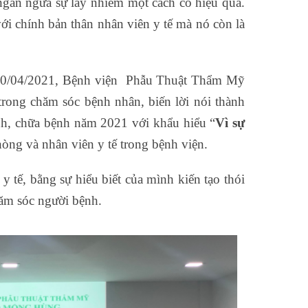
 ngăn ngừa sự lây nhiễm một cách có hiệu quả.
ới chính bản thân nhân viên y tế mà nó còn là
0/04/2021, Bệnh viện Phẫu Thuật Thẩm Mỹ
trong chăm sóc bệnh nhân, biến lời nói thành
, chữa bệnh năm 2021 với khẩu hiểu “
Vì sự
ng và nhân viên y tế trong bệnh viện.
y tế, bằng sự hiểu biết của mình kiến tạo thói
hăm sóc người bệnh.