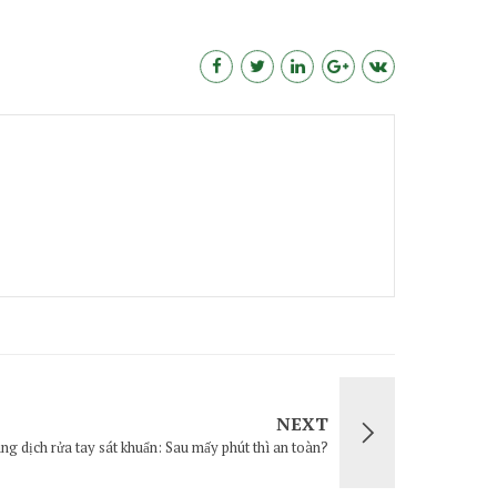
NEXT
ng dịch rửa tay sát khuẩn: Sau mấy phút thì an toàn?