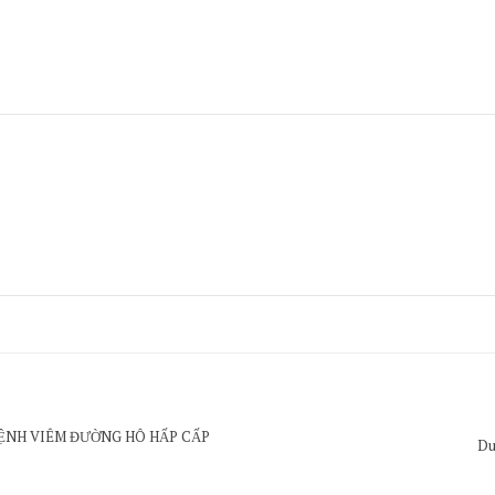
BỆNH VIÊM ĐƯỜNG HÔ HẤP CẤP
Du