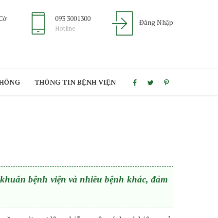
 Cờ
093 3001300
Đăng Nhập
Hotline
THÔNG
THÔNG TIN BỆNH VIỆN
m khuẩn bệnh viện và nhiều bệnh khác, đảm