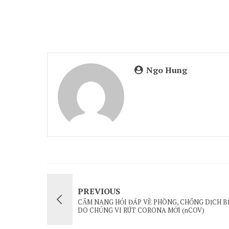
Ngo Hung
PREVIOUS
CẨM NANG HỎI ĐÁP VỀ PHÒNG, CHỐNG DỊCH 
DO CHỦNG VI RÚT CORONA MỚI (nCOV)