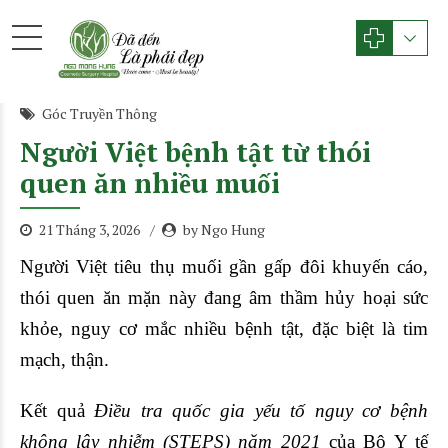
Góc Truyền Thông
Người Việt bệnh tật từ thói
quen ăn nhiều muối
21 Tháng 3, 2026
by Ngo Hung
Người Việt tiêu thụ muối gần gấp đôi khuyến cáo,
thói quen ăn mặn này đang âm thầm hủy hoại sức
khỏe, nguy cơ mắc nhiều bệnh tật, đặc biệt là tim
mạch, thận.
Kết quả
Điều tra quốc gia yếu tố nguy cơ bệnh
không lây nhiễm (STEPS) năm 2021
của Bộ Y tế