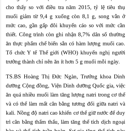
cho thấy so với điều tra năm 2015, tỷ lệ tiêu thụ
muối giảm từ 9,4 g xuống còn 8,1 g, song vẫn ở
mức cao, gần gấp đôi khuyến cáo so với mức cần
thiết. Công trình còn ghi nhận 8,7% dân số thường
ăn thực phẩm chế biến sẵn có hàm lượng muối cao.
Tổ chức Y tế Thế giới (WHO) khuyến nghị người
trưởng thành chỉ nên ăn ít hơn 5 g muối mỗi ngày.
TS.BS Hoàng Thị Đức Ngàn, Trưởng khoa Dinh
dưỡng Cộng đồng, Viện Dinh dưỡng Quốc gia, việc
ăn quá nhiều muối làm tăng lượng natri trong cơ thể
và có thể làm mất cân bằng tương đối giữa natri và
kali. Nồng độ natri cao khiến cơ thể giữ nước để duy
trì cân bằng thẩm thấu, làm tăng thể tích dịch ngoại
bào và thể tích tuần hoàn. Sự gia tăng thể tích này