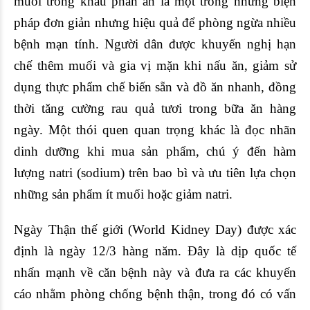
muối trong khẩu phần ăn là một trong những biện
pháp đơn giản nhưng hiệu quả để phòng ngừa nhiều
bệnh mạn tính. Người dân được khuyến nghị hạn
chế thêm muối và gia vị mặn khi nấu ăn, giảm sử
dụng thực phẩm chế biến sẵn và đồ ăn nhanh, đồng
thời tăng cường rau quả tươi trong bữa ăn hàng
ngày. Một thói quen quan trọng khác là đọc nhãn
dinh dưỡng khi mua sản phẩm, chú ý đến hàm
lượng natri (sodium) trên bao bì và ưu tiên lựa chọn
những sản phẩm ít muối hoặc giảm natri.
Ngày Thận thế giới (World Kidney Day) được xác
định là ngày 12/3 hàng năm. Đây là dịp quốc tế
nhấn mạnh về căn bệnh này và đưa ra các khuyến
cáo nhằm phòng chống bệnh thận, trong đó có vấn