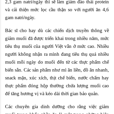
2,3 gam natri/ngày thì sẽ làm giảm đào thải protein
và cải thiện mức lọc cầu thận so với người ăn 4,6
gam natri/ngày.
Bác sĩ cho hay dù các chiến dịch truyền thông về
giảm muối đã được triển khai trong nhiều năm, mức
tiêu thụ muối của người Việt vẫn ở mức cao. Nhiều
người không nhận ra mình đang tiêu thụ quá nhiều
muối mỗi ngày do muối đến từ các thực phẩm chế
biến sẵn. Các sản phẩm như mì ăn liền, đồ ăn nhanh,
snack mặn, xúc xích, thịt chế biến, nước chấm hay
thực phẩm đóng hộp thường chứa lượng muối cao
để tăng hương vị và kéo dài thời gian bảo quản.
Các chuyên gia dinh dưỡng cho rằng việc giảm