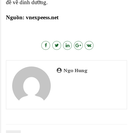
đề về dinh dưỡng.
Nguồn: vnexpeess.net
Ngo Hung