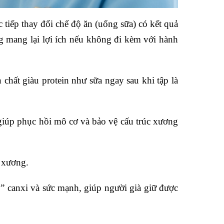
 tiếp thay đổi chế độ ăn (uống sữa) có kết quả
 mang lại lợi ích nếu không đi kèm với hành
chất giàu protein như sữa ngay sau khi tập là
 giúp phục hồi mô cơ và bảo vệ cấu trúc xương
y xương.
y” canxi và sức mạnh, giúp người già giữ được