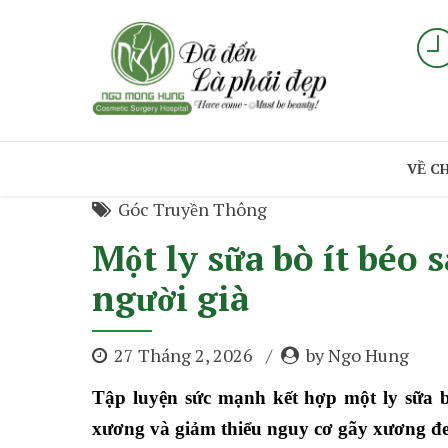
VỀ C
Góc Truyền Thông
Một ly sữa bò ít béo s
người già
27 Tháng 2, 2026
by Ngo Hung
Tập luyện sức mạnh kết hợp một ly sữa b
xương và giảm thiểu nguy cơ gãy xương đe 