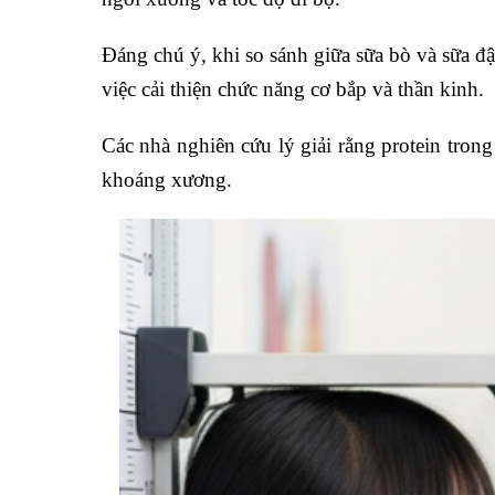
Đáng chú ý, khi so sánh giữa sữa bò và sữa đ
việc cải thiện chức năng cơ bắp và thần kinh.
Các nhà nghiên cứu lý giải rằng protein tron
khoáng xương.