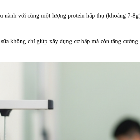
ậu nành với cùng một lượng protein hấp thụ (khoảng 7-8g),
g sữa không chỉ giúp xây dựng cơ bắp mà còn tăng cường hấ