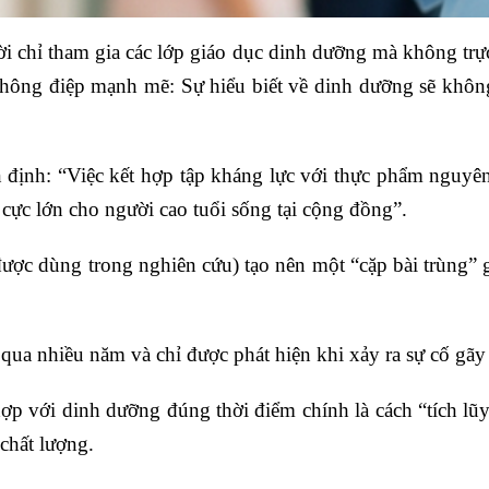
ời chỉ tham gia các lớp giáo dục dinh dưỡng mà không trực
thông điệp mạnh mẽ: Sự hiểu biết về dinh dưỡng sẽ không
 định: “Việc kết hợp tập kháng lực với thực phẩm nguyên 
 cực lớn cho người cao tuổi sống tại cộng đồng”.
được dùng trong nghiên cứu) tạo nên một “cặp bài trùng”
qua nhiều năm và chỉ được phát hiện khi xảy ra sự cố gã
 hợp với dinh dưỡng đúng thời điểm chính là cách “tích lũ
 chất lượng.