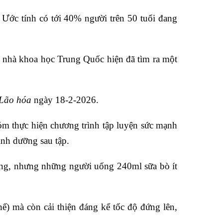
. Ước tính có tới 40% người trên 50 tuổi đang
ác nhà khoa học Trung Quốc hiện đã tìm ra một
 Lão hóa
ngày 18-2-2026.
hóm thực hiện chương trình tập luyện sức mạnh
inh dưỡng sau tập.
n động, nhưng những người uống 240ml
sữa bò ít
) mà còn cải thiện đáng kể tốc độ đứng lên,