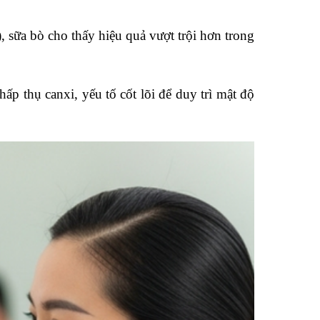
 sữa bò cho thấy hiệu quả vượt trội hơn trong
p thụ canxi, yếu tố cốt lõi để duy trì mật độ