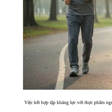
Việc kết hợp tập kháng lực với thực phẩm ngu