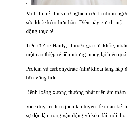
Một chi tiết thú vị từ nghiên cứu là nhóm ngư
sức khỏe kém hơn hẳn. Điều này gửi đi một 
động thực tế.
Tiến sĩ Zoe Hardy, chuyên gia sức khỏe, nhận
một can thiệp rẻ tiền nhưng mang lại hiệu quả
Protein và carbohydrate (như khoai lang hấp 
bền vững hơn.
Bệnh loãng xương thường phát triển âm thầm 
Việc duy trì thói quen tập luyện đều đặn kết
sự độc lập trong vận động và kéo dài tuổi thọ