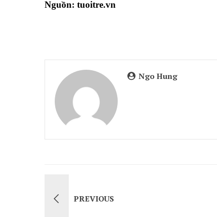
Nguồn: tuoitre.vn
Ngo Hung
PREVIOUS