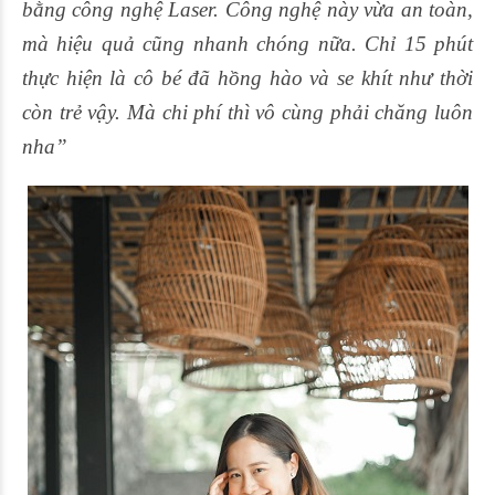
bằng công nghệ Laser. Công nghệ này vừa an toàn,
mà hiệu quả cũng nhanh chóng nữa. Chỉ 15 phút
thực hiện là cô bé đã hồng hào và se khít như thời
còn trẻ vậy. Mà chi phí thì vô cùng phải chăng luôn
nha”