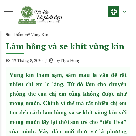
Thẩm mỹ Vùng Kín
Làm hồng và se khít vùng kín
19 Tháng 8, 2020
by Ngo Hung
Vùng kín thâm sạm, sẫm màu là vấn đề rất
nhiều chị em lo lắng. Từ đó làm cho chuyện
phòng the của chị em cũng không được như
mong muốn. Chính vì thế mà rất nhiều chị em
tìm đến cách làm hồng và se khít vùng kín với
mong muốn lấy lại thời son trẻ cho “tiểu Eva”
của mình. Vậy đâu mới thực sự là phương