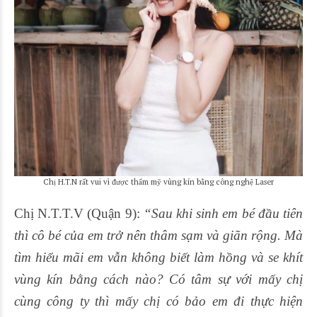
Chị H.T.N rất vui vì được thẩm mỹ vùng kín bằng công nghệ Laser
Chị N.T.T.V (Quận 9):
“Sau khi sinh em bé đầu tiên
thì cô bé của em trở nên thâm sạm và giãn rộng. Mà
tìm hiểu mãi em vẫn không biết làm hồng và se khít
vùng kín bằng cách nào? Có tâm sự với mấy chị
cùng công ty thì mấy chị có bảo em đi thực hiện