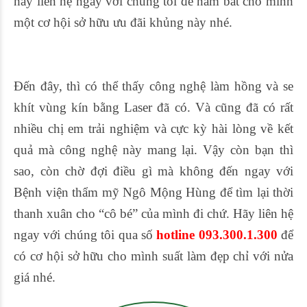
hãy liên hệ ngay với chúng tôi để nắm bắt cho mình
một cơ hội sở hữu ưu đãi khủng này nhé.
Đến đây, thì có thể thấy công nghệ làm hồng và se
khít vùng kín bằng Laser đã có. Và cũng đã có rất
nhiều chị em trải nghiệm và cực kỳ hài lòng về kết
quả mà công nghệ này mang lại. Vậy còn bạn thì
sao, còn chờ đợi điều gì mà không đến ngay với
Bệnh viện thẩm mỹ Ngô Mộng Hùng để tìm lại thời
thanh xuân cho “cô bé” của mình đi chứ. Hãy liên hệ
ngay với chúng tôi qua số
hotline 093.300.1.300
để
có cơ hội sở hữu cho mình suất làm đẹp chỉ với nửa
giá nhé.