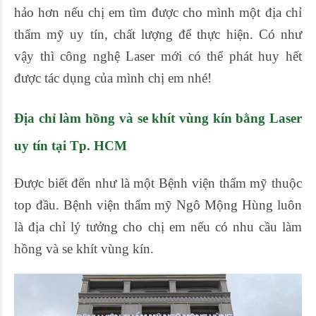
hảo hơn nếu chị em tìm được cho mình một địa chỉ
thẩm mỹ uy tín, chất lượng để thực hiện. Có như
vậy thì công nghệ Laser mới có thể phát huy hết
được tác dụng của mình chị em nhé!
Địa chỉ
làm hồng và se khít vùng kín bằng Laser
uy tín tại Tp. HCM
Được biết đến như là một Bệnh viện thẩm mỹ thuộc
top đầu. Bệnh viện thẩm mỹ Ngô Mộng Hùng luôn
là địa chỉ lý tưởng cho chị em nếu có nhu cầu làm
hồng và se khít vùng kín.