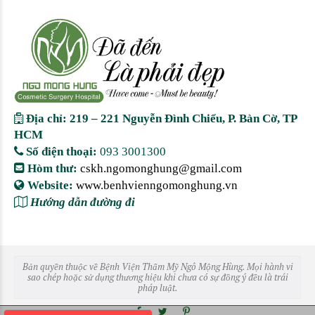
Địa chỉ: 219 – 221 Nguyễn Đình Chiểu, P. Bàn Cờ, TP
HCM
Số điện thoại:
093 3001300
Hòm thư:
cskh.ngomonghung@gmail.com
Website:
www.benhvienngomonghung.vn
Hướng dẫn đường đi
Bản quyền thuộc về Bệnh Viện Thẩm Mỹ Ngô Mộng Hùng. Mọi hành vi
sao chép hoặc sử dụng thương hiệu khi chưa có sự đồng ý đều là trái
pháp luật.