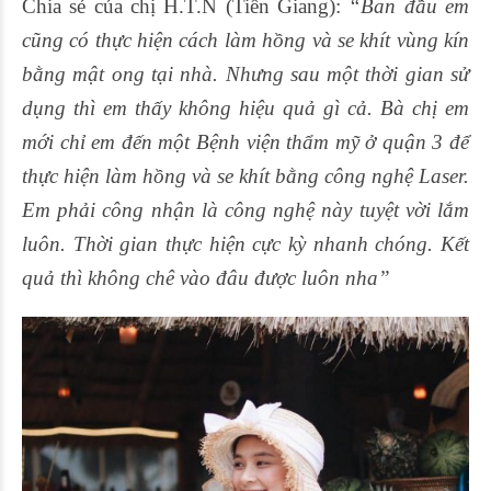
Chia sẻ của chị H.T.N (Tiền Giang):
“Ban đầu em
cũng có thực hiện cách làm hồng và se khít vùng kín
bằng mật ong tại nhà. Nhưng sau một thời gian sử
dụng thì em thấy không hiệu quả gì cả. Bà chị em
mới chỉ em đến một Bệnh viện thẩm mỹ ở quận 3 để
thực hiện làm hồng và se khít bằng công nghệ Laser.
Em phải công nhận là công nghệ này tuyệt vời lắm
luôn. Thời gian thực hiện cực kỳ nhanh chóng. Kết
quả thì không chê vào đâu được luôn nha”