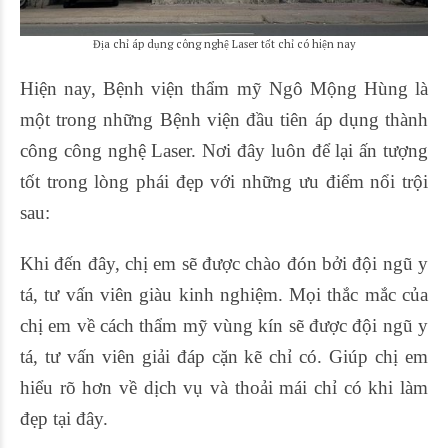
Địa chỉ áp dụng công nghệ Laser tốt chỉ có hiện nay
Hiện nay, Bệnh viện thẩm mỹ Ngô Mộng Hùng là
một trong những Bệnh viện đầu tiên áp dụng thành
công công nghệ Laser. Nơi đây luôn để lại ấn tượng
tốt trong lòng phái đẹp với những ưu điểm nổi trội
sau:
Khi đến đây, chị em sẽ được chào đón bởi đội ngũ y
tá, tư vấn viên giàu kinh nghiệm. Mọi thắc mắc của
chị em về cách thẩm mỹ vùng kín sẽ được đội ngũ y
tá, tư vấn viên giải đáp cặn kẽ chỉ có. Giúp chị em
hiểu rõ hơn về dịch vụ và thoải mái chỉ có khi làm
đẹp tại đây.