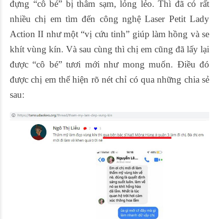
đựng “cô bé” bị thâm sạm, lỏng lẻo. Thì đã có rất
nhiều chị em tìm đến công nghệ Laser Petit Lady
Action II như một “vị cứu tinh” giúp làm hồng và se
khít vùng kín. Và sau cùng thì chị em cũng đã lấy lại
được “cô bé” tươi mới như mong muốn. Điều đó
được chị em thể hiện rõ nét chỉ có qua những chia sẻ
sau: