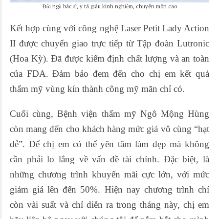
Đội ngũ bác sĩ, y tá giàu kinh nghiệm, chuyên môn cao
Kết hợp cùng với công nghệ Laser Petit Lady Action
II được chuyển giao trực tiếp từ Tập đoàn Lutronic
(Hoa Kỳ). Đã được kiểm định chất lượng và an toàn
của FDA. Đảm bảo đem đến cho chị em kết quả
thẩm mỹ vùng kín thành công mỹ mãn chỉ có.
Cuối cùng, Bệnh viện thẩm mỹ Ngô Mộng Hùng
còn mang đến cho khách hàng mức giá vô cùng “hạt
dẻ”. Để chị em có thể yên tâm làm đẹp mà không
cần phải lo lắng về vấn đề tài chính. Đặc biệt, là
những chương trình khuyến mãi cực lớn, với mức
giảm giá lên đến 50%. Hiện nay chương trình chỉ
còn vài suất và chỉ diễn ra trong tháng này, chị em