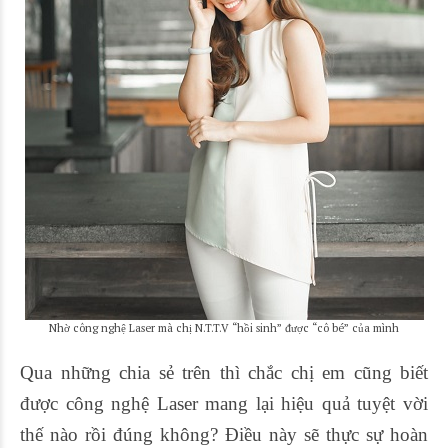
Nhờ công nghệ Laser mà chị N.T.T.V “hồi sinh” được “cô bé” của mình
Qua những chia sẻ trên thì chắc chị em cũng biết
được công nghệ Laser mang lại hiệu quả tuyệt vời
thế nào rồi đúng không? Điều này sẽ thực sự hoàn