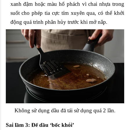
xanh đậm hoặc màu hổ phách vì chai nhựa trong
suốt cho phép tia cực tím xuyên qua, có thể khởi
động quá trình phân hủy trước khi mở nắp.
Không sử dụng dầu đã tái sử dụng quá 2 lần.
Sai lầm 3: Để dầu ‘bốc khói’