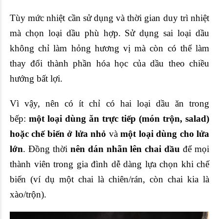
Tùy mức nhiệt cần sử dụng và thời gian duy trì nhiệt
mà chọn loại dầu phù hợp. Sử dụng sai loại dầu
không chỉ làm hỏng hương vị mà còn có thể làm
thay đổi thành phần hóa học của dầu theo chiều
hướng bất lợi.
Vì vậy, nên có ít chỉ có hai loại dầu ăn trong
bếp:
một loại dùng ăn trực tiếp (món trộn,
salad
)
hoặc chế biến ở lửa nhỏ
và
một loại dùng cho lửa
lớn
. Đồng thời
nên dán nhãn lên chai dầu
để mọi
thành viên trong gia đình dễ dàng lựa chọn khi chế
biến (ví dụ một chai là chiên/rán, còn chai kia là
xào/trộn).