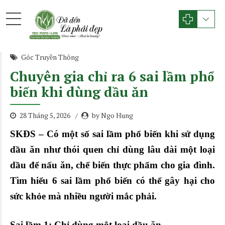
Góc Truyền Thông
Chuyên gia chỉ ra 6 sai lầm phổ
biến khi dùng dầu ăn
28 Tháng 5, 2026
by Ngo Hung
SKĐS – Có một số sai lầm phổ biến khi sử dụng
dầu ăn như thói quen chỉ dùng lâu dài một loại
dầu để nấu ăn, chế biến thực phẩm cho gia đình.
Tìm hiểu 6 sai lầm phổ biến có thể gây hại cho
sức khỏe mà nhiều người mắc phải.
Sai lầm 1: Chỉ dùng một loại dầu ăn