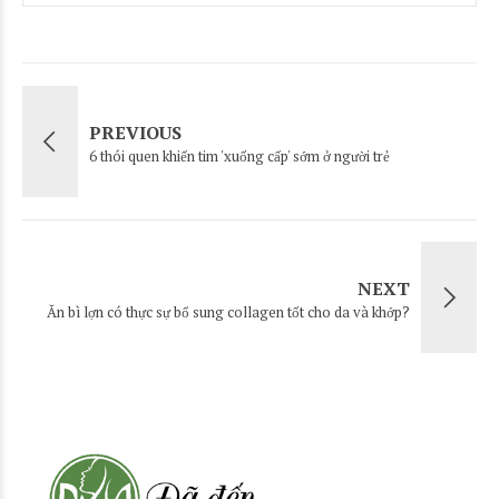
PREVIOUS
6 thói quen khiến tim 'xuống cấp' sớm ở người trẻ
NEXT
Ăn bì lợn có thực sự bổ sung collagen tốt cho da và khớp?