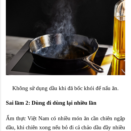
Không sử dụng dầu khi đã bốc khói để nấu ăn.
Sai lầm 2: Dùng đi dùng lại nhiều lần
Ẩm thực Việt Nam có nhiều món ăn cần chiên ngập
dầu, khi chiên xong nếu bỏ đi cả chảo dầu đầy nhiều