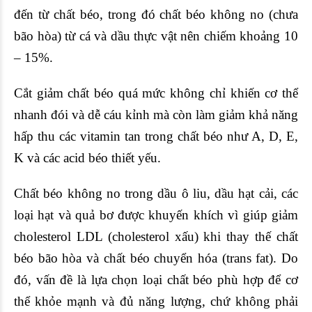
đến từ chất béo, trong đó chất béo không no (chưa
bão hòa) từ cá và dầu thực vật nên chiếm khoảng 10
– 15%.
Cắt giảm chất béo quá mức không chỉ khiến cơ thể
nhanh đói và dễ cáu kỉnh mà còn làm giảm khả năng
hấp thu các vitamin tan trong chất béo như A, D, E,
K và các acid béo thiết yếu.
Chất béo không no trong
dầu ô liu
, dầu hạt cải, các
loại hạt và
quả bơ
được khuyến khích vì giúp giảm
cholesterol LDL (cholesterol xấu) khi thay thế chất
béo bão hòa và chất béo chuyển hóa (trans fat). Do
đó, vấn đề là lựa chọn loại chất béo phù hợp để cơ
thể khỏe mạnh và đủ năng lượng, chứ không phải