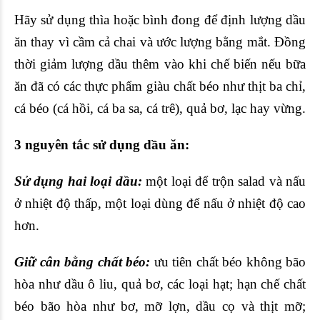
Hãy sử dụng thìa hoặc bình đong để định lượng dầu
ăn thay vì cầm cả chai và ước lượng bằng mắt. Đồng
thời giảm lượng dầu thêm vào khi chế biến nếu bữa
ăn đã có các thực phẩm giàu chất béo như thịt ba chỉ,
cá béo (
cá hồi
, cá ba sa, cá trê), quả bơ, lạc hay vừng.
3 nguyên tắc sử dụng dầu ăn:
Sử dụng hai loại dầu:
một loại để trộn salad và nấu
ở nhiệt độ thấp, một loại dùng để nấu ở nhiệt độ cao
hơn.
Giữ cân bằng chất béo:
ưu tiên chất béo không bão
hòa như dầu ô liu, quả bơ, các loại hạt; hạn chế chất
béo bão hòa như bơ, mỡ lợn, dầu cọ và thịt mỡ;