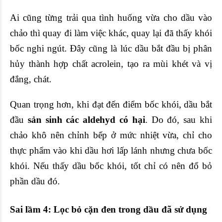
Ai cũng từng trải qua tình huống vừa cho dầu vào
chảo thì quay đi làm việc khác, quay lại đã thấy khói
bốc nghi ngút. Đây cũng là lúc dầu bắt đầu bị phân
hủy thành hợp chất acrolein, tạo ra mùi khét và vị
đắng, chát.
Quan trọng hơn, khi đạt đến điểm bốc khói, dầu bắt
đầu
sản sinh các aldehyd có hại
. Do đó, sau khi
chảo khô nên chỉnh bếp ở mức nhiệt vừa, chỉ cho
thực phẩm vào khi dầu hơi lấp lánh nhưng chưa bốc
khói. Nếu thấy dầu bốc khói, tốt chỉ có nên đổ bỏ
phần dầu đó.
Sai lầm 4: Lọc bỏ cặn đen trong dầu đã sử dụng