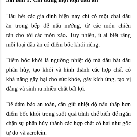
Hầu hết các gia đình hiện nay chỉ có một chai
dầu
ăn
trong bếp để nấu nướng, từ các món
chiên
rán
cho tới các món xào. Tuy nhiên, ít ai biết rằng
mỗi loại dầu ăn có điểm bốc khói riêng.
Điểm bốc khói là ngưỡng nhiệt độ mà dầu bắt đầu
phân hủy, tạo khói và hình thành các hợp chất có
khả năng gây hại cho sức khỏe, gây kích ứng, tạo vị
đắng và sinh ra nhiều chất bất lợi.
Để đảm bảo an toàn, cần giữ nhiệt độ nấu thấp hơn
điểm bốc khói trong suốt quá trình
chế biến
để ngăn
chặn sự phân hủy thành các hợp chất có hại như
gốc
tự do
và acrolein.