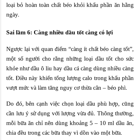
loại bỏ hoàn toàn chất béo khỏi khẩu phần ăn hằng
ngày.
Sai lầm 6: Càng nhiều dầu tốt càng có lợi
Ngược lại với quan điểm “càng ít chất béo càng tốt”,
một số người cho rằng những loại dầu tốt cho sức
khỏe như dầu ô liu hay dầu cá càng dùng nhiều càng
tốt. Điều này khiến tổng lượng calo trong khẩu phần
vượt mức và làm tăng nguy cơ thừa cân – béo phì.
Do đó, bên cạnh việc chọn loại dầu phù hợp, cũng
cần lưu ý sử dụng với lượng vừa đủ. Thông thường,
mỗi bữa ăn chỉ nên dùng khoảng 5 – 10 ml dầu ăn,
chia đều trong các bữa thay vì dồn vào một bữa.