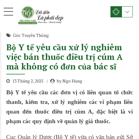
Góc Truyền Thông
Bộ Y tế yêu cầu xử lý nghiêm
việc bán thuốc điều trị cúm A
mà không có đơn của bác sĩ
13 Tháng 2, 2025
by Ngo Hung
Bộ Y tế yêu cầu các đơn vị có liên quan tổ chức
thanh, kiểm tra, xử lý nghiêm các vi phạm liên
quan đến thuốc điều trị cúm A, đặc biệt là vi
phạm các quy định về quản lý giá thuốc.
Cục Quản lý Dược (Bộ Y tế) vừa có văn bản gửi Sở