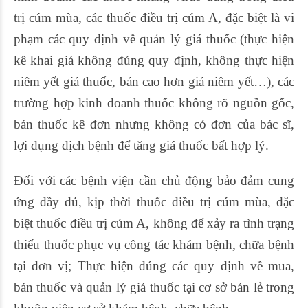
trị cúm mùa, các thuốc điều trị cúm A, đặc biệt là vi
phạm các quy định về quản lý giá thuốc (thực hiện
kê khai giá không đúng quy định, không thực hiện
niêm yết giá thuốc, bán cao hơn giá niêm yết…), các
trường hợp kinh doanh thuốc không rõ nguồn gốc,
bán thuốc kê đơn nhưng không có đơn của bác sĩ,
lợi dụng dịch bệnh để tăng giá thuốc bất hợp lý.
Đối với các bệnh viện cần chủ động bảo đảm cung
ứng đầy đủ, kịp thời thuốc điều trị cúm mùa, đặc
biệt thuốc điều trị cúm A, không để xảy ra tình trạng
thiếu thuốc phục vụ công tác khám bệnh, chữa bệnh
tại đơn vị; Thực hiện đúng các quy định về mua,
bán thuốc và quản lý giá thuốc tại cơ sở bán lẻ trong