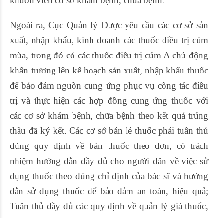
khuôn viên cơ sở khám bệnh, chữa bệnh.
Ngoài ra, Cục Quản lý Dược yêu cầu các cơ sở sản
xuất, nhập khẩu, kinh doanh các thuốc điều trị cúm
mùa, trong đó có các thuốc điều trị cúm A chủ động
khẩn trương lên kế hoạch sản xuất, nhập khẩu thuốc
để bảo đảm nguồn cung ứng phục vụ công tác điều
trị và thực hiện các hợp đồng cung ứng thuốc với
các cơ sở khám bệnh, chữa bệnh theo kết quả trúng
thầu đã ký kết. Các cơ sở bán lẻ thuốc phải tuân thủ
đúng quy định về bán thuốc theo đơn, có trách
nhiệm hướng dẫn đầy đủ cho người dân về việc sử
dụng thuốc theo đúng chỉ định của bác sĩ và hướng
dẫn sử dụng thuốc để bảo đảm an toàn, hiệu quả;
Tuân thủ đầy đủ các quy định về quản lý giá thuốc,