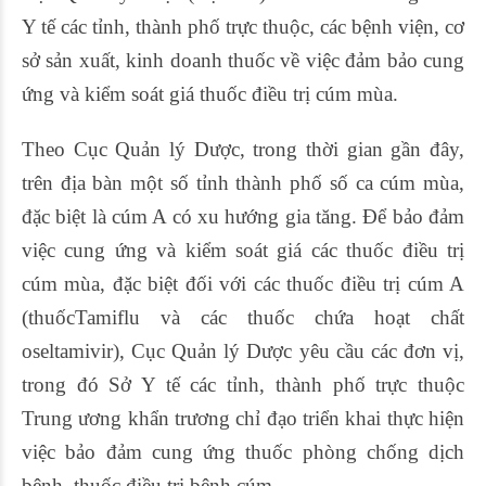
Y tế các tỉnh, thành phố trực thuộc, các bệnh viện, cơ
sở sản xuất, kinh doanh thuốc về việc đảm bảo cung
ứng và kiểm soát giá thuốc điều trị cúm mùa.
Theo Cục Quản lý Dược, trong thời gian gần đây,
trên địa bàn một số tỉnh thành phố số ca cúm mùa,
đặc biệt là cúm A có xu hướng gia tăng. Để bảo đảm
việc cung ứng và kiểm soát giá các thuốc điều trị
cúm mùa, đặc biệt đối với các thuốc điều trị cúm A
(thuốcTamiflu và các thuốc chứa hoạt chất
oseltamivir), Cục Quản lý Dược yêu cầu các đơn vị,
trong đó Sở Y tế các tỉnh, thành phố trực thuộc
Trung ương khẩn trương chỉ đạo triển khai thực hiện
việc bảo đảm cung ứng thuốc phòng chống dịch
bệnh, thuốc điều trị bệnh cúm.