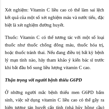
Xét nghiệm: Vitamin C liều cao có thể làm sai lệch
kết quả của một số xét nghiệm máu và nước tiểu, đặc
biệt là xét nghiệm đường huyết.
Thuốc: Vitamin C có thể tương tác với một số loại
thuốc như thuốc chống đông máu, thuốc hóa trị,
hoặc thuốc tránh thai. Nếu đang điều trị bất kỳ bệnh
lý mạn tính nào, hãy tham khảo ý kiến bác sĩ trước
khi bắt đầu bổ sung liều lượng vitamin C cao.
Thận trọng với người bệnh thiếu G6PD
Ở những người mắc bệnh thiếu men G6PD bẩm
sinh, việc sử dụng vitamin C liều cao có thể gây ra
hiện tượng tán huyết cấp tính (phá hủy hồng cầu)