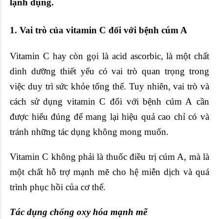
lạnh dụng.
1. Vai trò của vitamin C đối với
bệnh cúm A
Vitamin C hay còn gọi là acid ascorbic, là một chất
dinh dưỡng thiết yếu có vai trò quan trọng trong
việc duy trì sức khỏe tổng thể. Tuy nhiên, vai trò và
cách sử dụng
vitamin C
đối với bệnh
cúm A
cần
được hiểu đúng để mang lại hiệu quả cao chỉ có và
tránh những tác dụng không mong muốn.
Vitamin C không phải là thuốc
điều trị cúm A
, mà là
một chất hỗ trợ mạnh mẽ cho hệ miễn dịch và quá
trình phục hồi của cơ thể.
Tác dụng chống oxy hóa mạnh mẽ