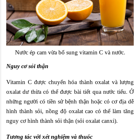
Nước ép cam vừa bổ sung vitamin C và nước.
Nguy cơ sỏi thận
Vitamin C được chuyển hóa thành oxalat và lượng
oxalat dư thừa có thể được bài tiết qua nước tiểu. Ở
những người có tiền sử bệnh thận hoặc có cơ địa dễ
hình thành sỏi, nồng độ oxalat cao có thể làm tăng
nguy cơ hình thành sỏi thận (sỏi oxalat canxi).
Tương tác với xét nghiệm và thuốc