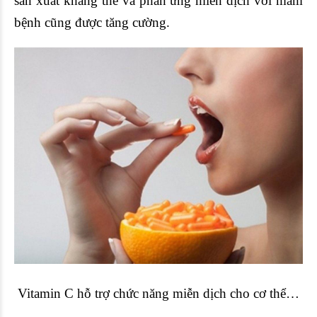
sản xuất kháng thể và phản ứng miễn dịch với mầm
bệnh cũng được tăng cường.
Vitamin C hỗ trợ chức năng miễn dịch cho cơ thể…