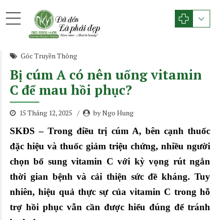
Góc Truyền Thông
Bị cúm A có nên uống vitamin
C để mau hồi phục?
15 Tháng 12, 2025
by Ngo Hung
SKĐS – Trong điều trị cúm A, bên cạnh thuốc
đặc hiệu và thuốc giảm triệu chứng, nhiều người
chọn bổ sung vitamin C với kỳ vọng rút ngắn
thời gian bệnh và cải thiện sức đề kháng. Tuy
nhiên, hiệu quả thực sự của vitamin C trong hỗ
trợ hồi phục vẫn cần được hiểu đúng để tránh