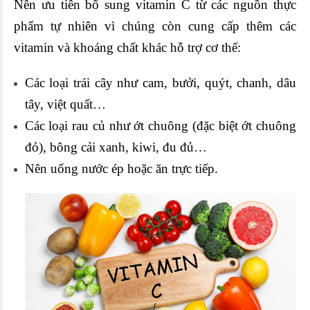
Nên ưu tiên bổ sung vitamin C từ các nguồn thực
phẩm tự nhiên vì chúng còn cung cấp thêm các
vitamin và khoáng chất khác hỗ trợ cơ thể:
Các loại trái cây như cam, bưởi, quýt, chanh, dâu
tây, việt quất…
Các loại rau củ như ớt chuông (đặc biệt ớt chuông
đỏ), bông cải xanh, kiwi, đu đủ…
Nên uống nước ép hoặc ăn trực tiếp.