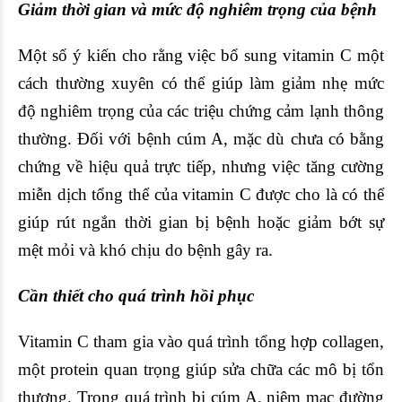
Giảm thời gian và mức độ nghiêm trọng của bệnh
Một số ý kiến cho rằng việc bổ sung vitamin C một
cách thường xuyên có thể giúp làm giảm nhẹ mức
độ nghiêm trọng của các triệu chứng cảm lạnh thông
thường. Đối với bệnh cúm A, mặc dù chưa có bằng
chứng về hiệu quả trực tiếp, nhưng việc tăng cường
miễn dịch tổng thể của vitamin C được cho là có thể
giúp rút ngắn thời gian bị bệnh hoặc giảm bớt sự
mệt mỏi và khó chịu do bệnh gây ra.
Cần thiết cho quá trình hồi phục
Vitamin C tham gia vào quá trình tổng hợp collagen,
một protein quan trọng giúp sửa chữa các mô bị tổn
thương. Trong quá trình bị cúm A, niêm mạc đường