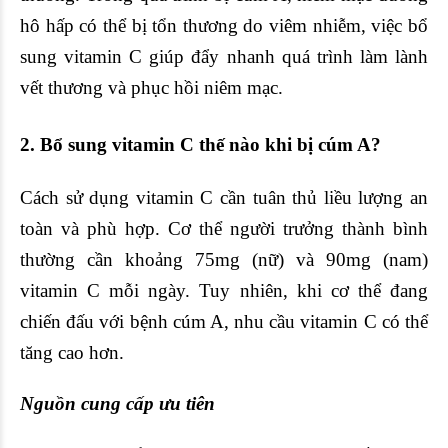
hô hấp có thể bị tổn thương do viêm nhiễm, việc bổ
sung vitamin C giúp đẩy nhanh quá trình làm lành
vết thương và phục hồi niêm mạc.
2.
Bổ sung vitamin C
thế nào khi bị cúm A?
Cách sử dụng vitamin C cần tuân thủ liều lượng an
toàn và phù hợp. Cơ thể người trưởng thành bình
thường cần khoảng 75mg (nữ) và 90mg (nam)
vitamin C mỗi ngày. Tuy nhiên, khi cơ thể đang
chiến đấu với bệnh cúm A, nhu cầu vitamin C có thể
tăng cao hơn.
Nguồn cung cấp ưu tiên