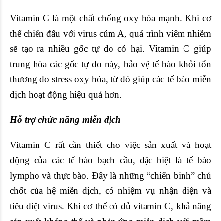
Vitamin C là một chất chống oxy hóa mạnh. Khi cơ
thể chiến đấu với virus cúm A, quá trình viêm nhiễm
sẽ tạo ra nhiều gốc tự do có hại. Vitamin C giúp
trung hòa các gốc tự do này, bảo vệ tế bào khỏi tổn
thương do stress oxy hóa, từ đó giúp các tế bào miễn
dịch hoạt động hiệu quả hơn.
Hỗ trợ chức năng miễn dịch
Vitamin C rất cần thiết cho việc sản xuất và hoạt
động của các tế bào bạch cầu, đặc biệt là tế bào
lympho và thực bào. Đây là những “chiến binh” chủ
chốt của hệ miễn dịch, có nhiệm vụ nhận diện và
tiêu diệt virus. Khi cơ thể có đủ vitamin C, khả năng