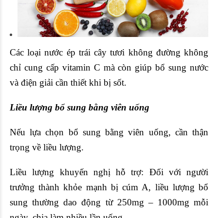
Các loại nước ép trái cây tươi không đường không
chỉ cung cấp vitamin C mà còn giúp bổ sung nước
và điện giải cần thiết khi bị sốt.
Liều lượng bổ sung bằng viên uống
Nếu lựa chọn bổ sung bằng viên uống, cần thận
trọng về liều lượng.
Liều lượng khuyến nghị hỗ trợ: Đối với người
trưởng thành khỏe mạnh bị cúm A, liều lượng bổ
sung thường dao động từ 250mg – 1000mg mỗi
ngày, chia làm nhiều lần uống.