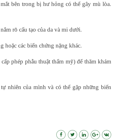
 mắt bên trong bị hư hỏng có thể gây mù lòa.
nắm rõ cấu tạo của da và mi dưới.
ng hoặc các biến chứng nặng khác.
ợc cấp phép phẫu thuật thẩm mỹ) để thăm khám
tự nhiên của mình và có thể gặp những biến