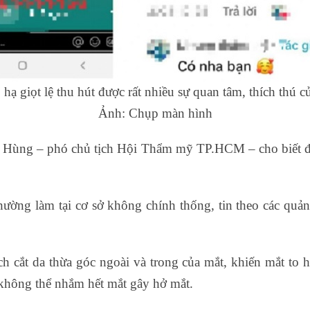
hạ giọt lệ thu hút được rất nhiều sự quan tâm, thích thú củ
Ảnh: Chụp màn hình
Hùng – phó chủ tịch Hội Thẩm mỹ TP.HCM – cho biết đã 
ường làm tại cơ sở không chính thống, tin theo các quản
ch cắt da thừa góc ngoài và trong của mắt, khiến mắt to
 không thể nhắm hết mắt gây hở mắt.