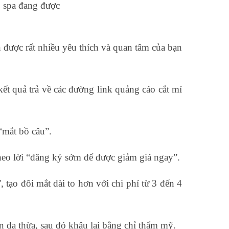
, spa đang được
 được rất nhiều yêu thích và quan tâm của bạn
ết quả trả về các đường link quảng cáo cắt mí
 “mắt bồ câu”.
 theo lời “đăng ký sớm để được giảm giá ngay”.
tạo đôi mắt dài to hơn với chi phí từ 3 đến 4
n da thừa, sau đó khâu lại bằng chỉ thẩm mỹ.