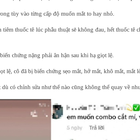
trong tùy vào từng cấp độ muốn mắt to hay nhỏ.
 tiêm thuốc tê lúc phẫu thuật sẽ không đau, hết thuốc tê
biến chứng nặng phải ân hận sau khi hạ giọt lệ.
ọt lệ, cô đã bị biến chứng sẹo mắt, hở mắt, khô mắt, mắt l
t dù có chỉnh sửa như thế nào cũng không thể quay về như