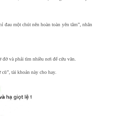
 chỉ đau một chút nên hoàn toàn yên tâm”, nhân
ờ đờ và phải tìm nhiều nơi để cứu vãn.
 cũ”, tài khoản này cho hay.