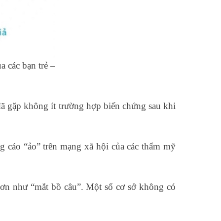
a các bạn trẻ –
gặp không ít trường hợp biến chứng sau khi
g cáo “ảo” trên mạng xã hội của các thẩm mỹ
 hơn như “mắt bồ câu”. Một số cơ sở không có