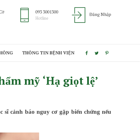
 Cờ
093 3001300
Đăng Nhập
Hotline
THÔNG
THÔNG TIN BỆNH VIỆN
hẩm mỹ ‘Hạ giọt lệ’
ác sĩ cảnh báo nguy cơ gặp biến chứng nếu