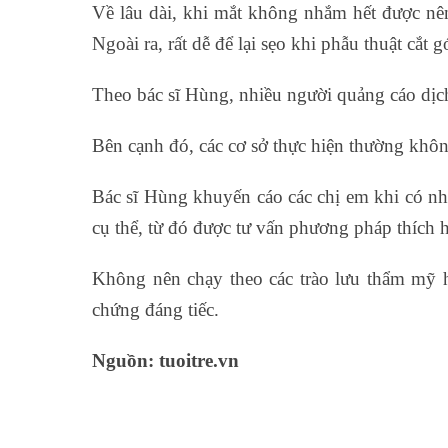
Về lâu dài, khi mắt không nhắm hết được nên
Ngoài ra, rất dễ để lại sẹo khi phẫu thuật cắt 
Theo bác sĩ Hùng, nhiều người quảng cáo dịch
Bên cạnh đó, các cơ sở thực hiện thường khôn
Bác sĩ Hùng khuyến cáo các chị em khi có nh
cụ thể, từ đó được tư vấn phương pháp thích h
Không nên chạy theo các trào lưu thẩm mỹ 
chứng đáng tiếc.
Nguồn: tuoitre.vn