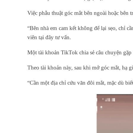
Việc phẫu thuật góc mắt bên ngoài hoặc bên 
“Bên nhà em cam kết không để lại sẹo, chỉ cần
viên tại đây tư vấn.
Một tài khoản TikTok chia sẻ câu chuyện gặp 
Theo tài khoản này, sau khi mở góc mắt, hạ gi
“Cần một địa chỉ cứu vãn đôi mắt, mặc dù biế