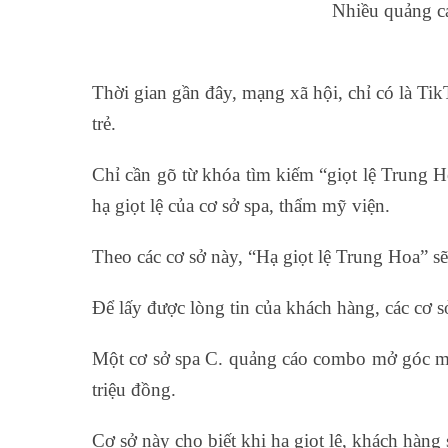
Nhiều quảng cá
Thời gian gần đây, mạng xã hội, chỉ có là Ti
trẻ.
Chỉ cần gõ từ khóa tìm kiếm “giọt lệ Trung H
hạ giọt lệ của cơ sở spa, thẩm mỹ viện.
Theo các cơ sở này, “Hạ giọt lệ Trung Hoa” s
Để lấy được lòng tin của khách hàng, các cơ s
Một cơ sở spa C. quảng cáo combo mở góc mắt 
triệu đồng.
Cơ sở này cho biết khi hạ giọt lệ, khách hàng