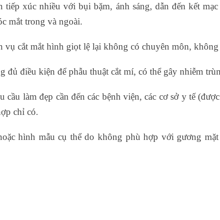
 tiếp xúc nhiều với bụi bặm, ánh sáng, dẫn đến kết mạc
góc mắt trong và ngoài.
 vụ cắt mắt hình giọt lệ lại không có chuyên môn, không 
g đủ điều kiện để phẫu thuật cắt mí, có thể gây nhiễm trù
u cầu làm đẹp cần đến các bệnh viện, các cơ sở y tế (đư
ợp chỉ có.
hoặc hình mẫu cụ thể do không phù hợp với gương mặt 