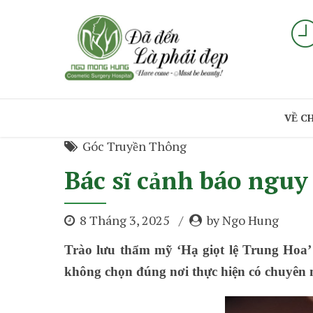
VỀ C
Góc Truyền Thông
Bác sĩ cảnh báo nguy 
8 Tháng 3, 2025
by Ngo Hung
Trào lưu thẩm mỹ ‘Hạ giọt lệ Trung Hoa’ 
không chọn đúng nơi thực hiện có chuyên