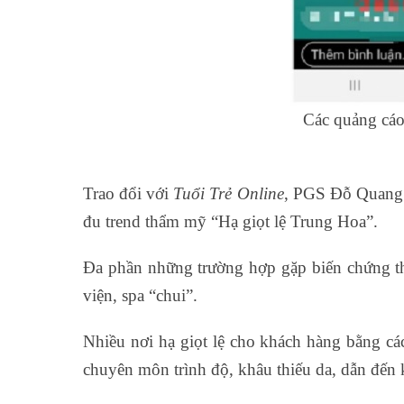
Các quảng cáo 
Trao đổi với
Tuổi Trẻ Online
, PGS Đỗ Quang 
đu trend thẩm mỹ “Hạ giọt lệ Trung Hoa”.
Đa phần những trường hợp gặp biến chứng th
viện, spa “chui”.
Nhiều nơi hạ giọt lệ cho khách hàng bằng cá
chuyên môn trình độ, khâu thiếu da, dẫn đến