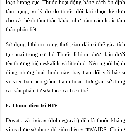
loạn lưỡng cực. Thuốc hoạt động bằng cách ổn định
tâm trạng, vì lý do đó thuốc đôi khi được kê đơn
cho các bệnh tâm thần khác, như trầm cảm hoặc tâm
thần phân liệt.
Sử dụng lithium trong thời gian dài có thể gây tích
tụ canxi trong cơ thể.
Thuốc lithium được bán dưới
tên thương hiệu eskalith và lithobid. Nếu người bệnh
dùng những loại thuốc này, hãy trao đổi với bác sĩ
về việc bạn nên giảm, tránh hoặc thời gian sử dụng
các sản phẩm từ sữa theo cách cụ thể.
6. Thuốc điều trị HIV
Dovato và tivicay (dolutegravir) đều là thuốc kháng
virus được sử dụng để giúp điều
/AIDS. Chúng
trị HIV