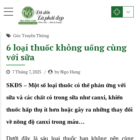
Góc Truyền Thông
6 loại thuốc không uống cùng
với sữa
7 Tháng 7, 2025
by Ngo Hung
SKĐS – Một số loại thuốc có thể phản ứng với
sữa và các chất có trong sữa như canxi, khiến
thuốc hấp thụ ít hơn hoặc gây ra những thay đổi
về nồng độ canxi trong máu…
Dưới đây là sáu loại
thuốc
bạn không nên cùng