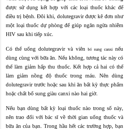
được sử dụng kết hợp với các loại thuốc khác để
điều trị bệnh. Đôi khi, dolutegravir được kê đơn như
một loại thuốc dự phòng để giúp ngăn ngừa nhiễm
HIV sau khi tiếp xúc.
Có thể uống dolutegravir và viên
nếu
bổ sung canxi
dùng cùng với bữa ăn. Nếu không, tương tác này có
thể làm giảm hấp thu thuốc. Kết hợp cả hai có thể
làm giảm nồng độ thuốc trong máu. Nên dùng
dolutegravir trước hoặc sau khi ăn bất kỳ thực phẩm
hoặc chất bổ sung giàu canxi nào hai giờ.
Nếu bạn dùng bất kỳ loại thuốc nào trong số này,
nên trao đổi với bác sĩ về thời gian uống thuốc và
bữa ăn của bạn. Trong hầu hết các trường hợp, bạn