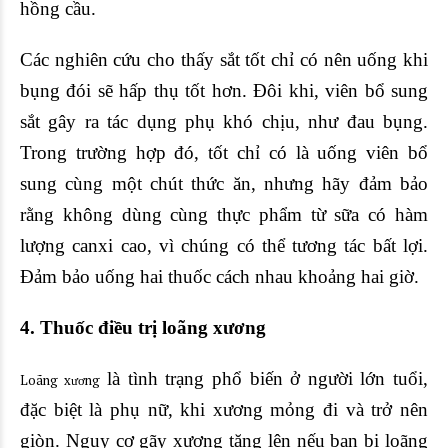
hồng cầu.
Các nghiên cứu cho thấy sắt tốt chỉ có nên uống khi
bụng đói sẽ hấp thụ tốt hơn. Đôi khi, viên bổ sung
sắt gây ra tác dụng phụ khó chịu, như đau bụng.
Trong trường hợp đó, tốt chỉ có là uống viên bổ
sung cùng một chút thức ăn, nhưng hãy đảm bảo
rằng không dùng cùng thực phẩm từ sữa có hàm
lượng canxi cao, vì chúng có thể tương tác bất lợi.
Đảm bảo uống hai thuốc cách nhau khoảng hai giờ.
4. Thuốc điều trị loãng xương
là tình trạng phổ biến ở người lớn tuổi,
Loãng xương
đặc biệt là phụ nữ, khi xương mỏng đi và trở nên
giòn. Nguy cơ gãy xương tăng lên nếu bạn bị loãng