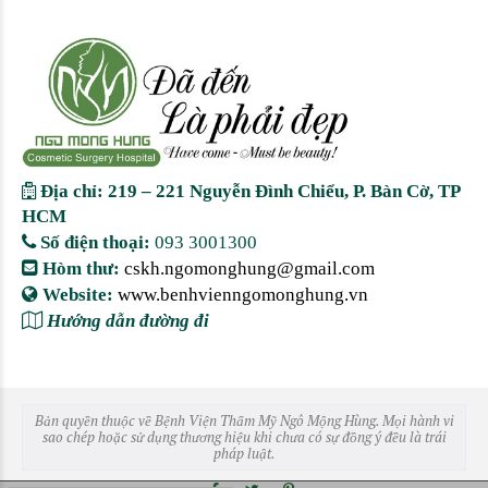
Địa chỉ: 219 – 221 Nguyễn Đình Chiểu, P. Bàn Cờ, TP
HCM
Số điện thoại:
093 3001300
Hòm thư:
cskh.ngomonghung@gmail.com
Website:
www.benhvienngomonghung.vn
Hướng dẫn đường đi
Bản quyền thuộc về Bệnh Viện Thẩm Mỹ Ngô Mộng Hùng. Mọi hành vi
sao chép hoặc sử dụng thương hiệu khi chưa có sự đồng ý đều là trái
pháp luật.