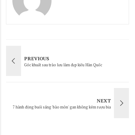
PREVIOUS
Góc khuất sau trào lưu làm đẹp kiểu Hàn Quốc
NEXT
7 hành động buổi sáng 'bào mòn' gan không kém rượu bia