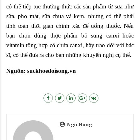
có thể tiếp tục thưởng thức các sản phẩm từ sữa như
sữa, pho mát, sữa chua và kem, nhưng có thể phải
tính toán thời gian chính xác để uống thuốc. Nếu
bạn chọn dùng thực phẩm bổ sung canxi hoặc
vitamin tổng hợp có chứa canxi, hãy trao đổi với bác
sĩ, có thể đưa ra cho bạn những khuyến nghị cụ thể.
Nguồn: suckhoedoisong.vn
Ngo Hung