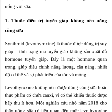
uống với
sữa
:
1. Thuốc điều trị tuyến giáp không nên uống
cùng sữa
Synthroid (
levothyroxine
) là thuốc được dùng
trị suy
giáp
– tình trạng mà tuyến giáp không sản xuất đủ
hormone tuyến giáp. Đây là một hormone quan
trọng, giúp điều chỉnh năng lượng, cân nặng, nhiệt
độ cơ thể và sự phát triển của tóc và móng.
Levothyroxine không nên được dùng cùng sữa hoặc
thực phẩm có
chứa canxi
, vì có thể khiến thuốc được
hấp thụ ít hơn. Một nghiên cứu nhỏ năm 2018 cho
thấy uống sữa có liên quan đến mức levothyroxine