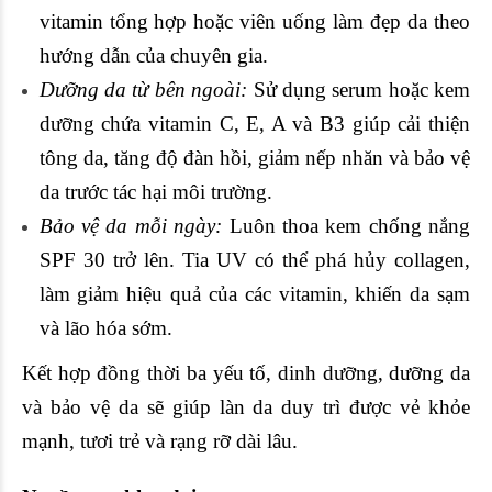
vitamin tổng hợp hoặc viên uống làm đẹp da theo
hướng dẫn của chuyên gia.
Dưỡng da từ bên ngoài:
Sử dụng serum hoặc kem
dưỡng chứa vitamin C, E, A và B3 giúp cải thiện
tông da, tăng độ đàn hồi, giảm nếp nhăn và bảo vệ
da trước tác hại môi trường.
Bảo vệ da mỗi ngày:
Luôn thoa kem chống nắng
SPF 30 trở lên. Tia UV có thể phá hủy collagen,
làm giảm hiệu quả của các vitamin, khiến da sạm
và lão hóa sớm.
Kết hợp đồng thời ba yếu tố, dinh dưỡng, dưỡng da
và bảo vệ da sẽ giúp làn da duy trì được vẻ khỏe
mạnh, tươi trẻ và rạng rỡ dài lâu.