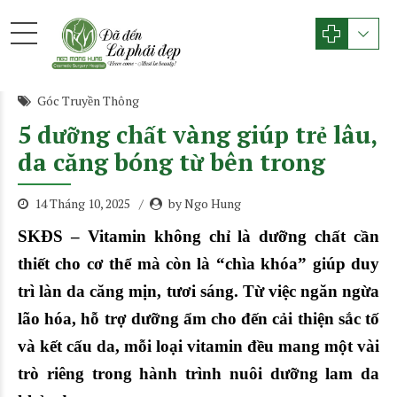
Góc Truyền Thông
5 dưỡng chất vàng giúp trẻ lâu,
da căng bóng từ bên trong
14 Tháng 10, 2025
by Ngo Hung
SKĐS – Vitamin không chỉ là dưỡng chất cần
thiết cho cơ thể mà còn là “chìa khóa” giúp duy
trì làn da căng mịn, tươi sáng. Từ việc ngăn ngừa
lão hóa, hỗ trợ dưỡng ẩm cho đến cải thiện sắc tố
và kết cấu da, mỗi loại vitamin đều mang một vài
trò riêng trong hành trình nuôi dưỡng lam da