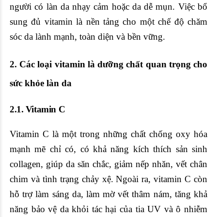
người có làn da nhạy cảm hoặc da dễ mụn. Việc bổ
sung đủ vitamin là nền tảng cho một chế độ chăm
sóc da lành mạnh, toàn diện và bền vững.
2. Các loại vitamin là dưỡng chất quan trọng cho
sức khỏe làn da
2.1.
Vitamin C
Vitamin C là một trong những chất chống oxy hóa
mạnh mẽ chỉ có, có khả năng kích thích sản sinh
collagen, giúp da săn chắc, giảm nếp nhăn, vết chân
chim và tình trạng chảy xệ. Ngoài ra, vitamin C còn
hỗ trợ làm sáng da, làm mờ vết thâm nám, tăng khả
năng bảo vệ da khỏi tác hại của tia UV và ô nhiễm