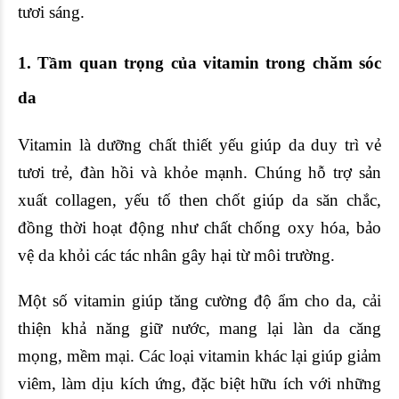
tươi sáng.
1. Tầm quan trọng của vitamin trong
chăm sóc
da
Vitamin là dưỡng chất thiết yếu giúp da duy trì vẻ
tươi trẻ, đàn hồi và khỏe mạnh. Chúng hỗ trợ sản
xuất collagen, yếu tố then chốt giúp da săn chắc,
đồng thời hoạt động như chất chống oxy hóa, bảo
vệ da khỏi các tác nhân gây hại từ môi trường.
Một số vitamin giúp tăng cường độ ẩm cho da, cải
thiện khả năng giữ nước, mang lại làn da căng
mọng, mềm mại. Các loại vitamin khác lại giúp giảm
viêm, làm dịu kích ứng, đặc biệt hữu ích với những