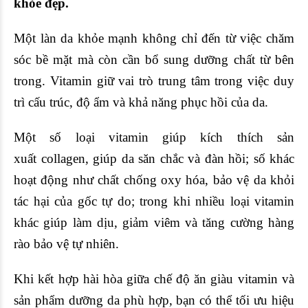
khỏe đẹp.
Một làn da khỏe mạnh không chỉ đến từ việc chăm
sóc bề mặt mà còn cần bổ sung dưỡng chất từ bên
trong.
Vitamin
giữ vai trò trung tâm trong việc duy
trì cấu trúc, độ ẩm và khả năng phục hồi của da.
Một số loại vitamin giúp kích thích sản
xuất
collagen
, giúp da săn chắc và đàn hồi; số khác
hoạt động như chất chống oxy hóa, bảo vệ da khỏi
tác hại của gốc tự do; trong khi nhiều loại vitamin
khác giúp làm dịu, giảm viêm và tăng cường hàng
rào bảo vệ tự nhiên.
Khi kết hợp hài hòa giữa chế độ ăn giàu vitamin và
sản phẩm dưỡng da phù hợp, bạn có thể tối ưu hiệu