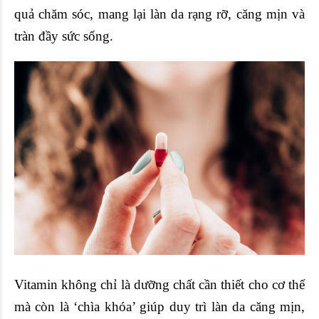
quả chăm sóc, mang lại làn da rạng rỡ, căng mịn và
tràn đầy sức sống.
Vitamin không chỉ là dưỡng chất cần thiết cho cơ thể
mà còn là ‘chìa khóa’ giúp duy trì làn da căng mịn,