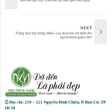
NEXT
Trứng luộc hay trứng chiên: Lựa chọn nào tốt nhất cho
người muốn giảm cân?
Địa chỉ: 219 – 221 Nguyễn Đình Chiểu, P. Bàn Cờ, TP
HCM