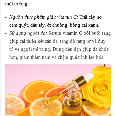
môi trường.
Nguồn thực phẩm giàu vitamin C:
Trái cây họ
cam quýt, dâu tây, ớt chuông, bông cải xanh.
Sử dụng ngoài da:
Serum vitamin C bôi buổi sáng
giúp cải thiện kết cấu da, tăng độ rạng rỡ và duy
trì vẻ ngoài trẻ trung. Dùng đều đặn giúp da khỏe
hơn, giảm thâm nám và chậm quá trình lão hóa.