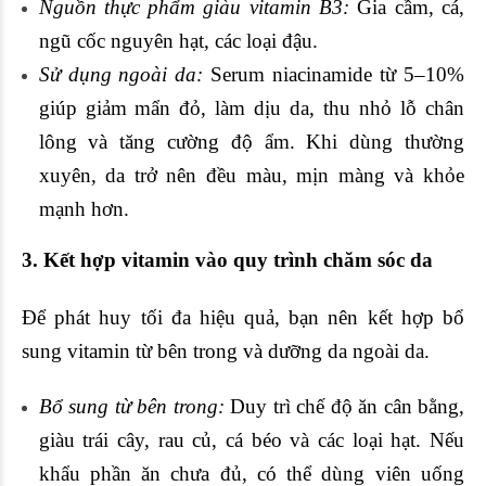
Nguồn thực phẩm giàu vitamin B3:
Gia cầm, cá,
ngũ cốc nguyên hạt, các loại đậu.
Sử dụng ngoài da:
Serum niacinamide từ 5–10%
giúp giảm mẩn đỏ, làm dịu da, thu nhỏ lỗ chân
lông và tăng cường độ ẩm. Khi dùng thường
xuyên, da trở nên đều màu, mịn màng và khỏe
mạnh hơn.
3. Kết hợp vitamin vào quy trình chăm sóc da
Để phát huy tối đa hiệu quả, bạn nên kết hợp bổ
sung vitamin từ bên trong và dưỡng da ngoài da.
Bổ sung từ bên trong:
Duy trì chế độ ăn cân bằng,
giàu trái cây, rau củ, cá béo và các loại hạt. Nếu
khẩu phần ăn chưa đủ, có thể dùng viên uống