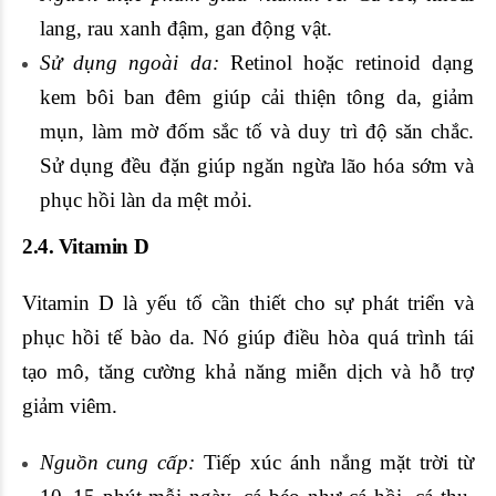
lang, rau xanh đậm, gan động vật.
Sử dụng ngoài da:
Retinol hoặc retinoid dạng
kem bôi ban đêm giúp cải thiện tông da, giảm
mụn, làm mờ đốm sắc tố và duy trì độ săn chắc.
Sử dụng đều đặn giúp ngăn ngừa lão hóa sớm và
phục hồi làn da mệt mỏi.
2.4. Vitamin D
Vitamin D là yếu tố cần thiết cho sự phát triển và
phục hồi tế bào da. Nó giúp điều hòa quá trình tái
tạo mô, tăng cường khả năng miễn dịch và hỗ trợ
giảm viêm.
Nguồn cung cấp:
Tiếp xúc ánh nắng mặt trời từ