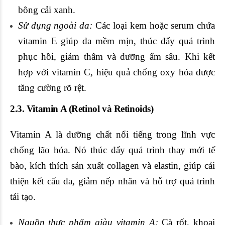
bông cải xanh.
Sử dụng ngoài da:
Các loại kem hoặc serum chứa
vitamin E giúp da mềm mịn, thúc đẩy quá trình
phục hồi, giảm thâm và dưỡng ẩm sâu. Khi kết
hợp với vitamin C, hiệu quả chống oxy hóa được
tăng cường rõ rệt.
2.3. Vitamin A (
Retinol
và Retinoids)
Vitamin A là dưỡng chất nổi tiếng trong lĩnh vực
chống lão hóa. Nó thúc đẩy quá trình thay mới tế
bào, kích thích sản xuất collagen và elastin, giúp cải
thiện kết cấu da, giảm nếp nhăn và hỗ trợ quá trình
tái tạo.
Nguồn thực phẩm giàu vitamin A:
Cà rốt, khoai